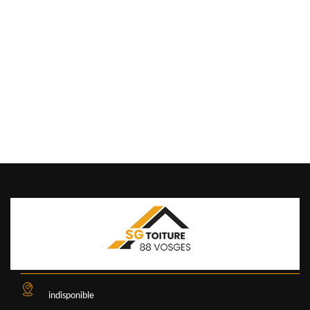
indisponible