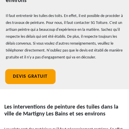
environs
Il faut entretenir les tuiles des toits. En effet, il est possible de procéder à
des travaux de peinture. Pour nous, il faut contacter SG Toiture. C'est un
artisan peintre qui a beaucoup d'expérience en la matière. Sachez qu'il
respecte les délais qui ont été établis. De plus, il respecte toujours les
délais convenus. Si vous voulez d'autres renseignements, veuillez le
téléphoner directement. N'oubliez pas que le devis est établi de manière
gratuite et il n'y a pas d'engagement qui va en découler.
DEVIS GRATUIT
Les interventions de peinture des tuiles dans la
ville de Martigny Les Bains et ses environs