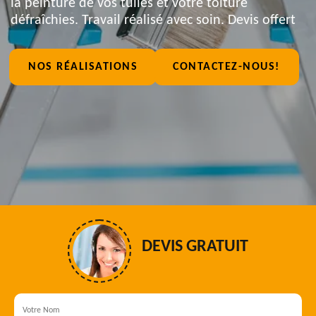
la peinture de vos tuiles et votre toiture
défraîchies. Travail réalisé avec soin. Devis offert
NOS RÉALISATIONS
CONTACTEZ-NOUS!
DEVIS GRATUIT