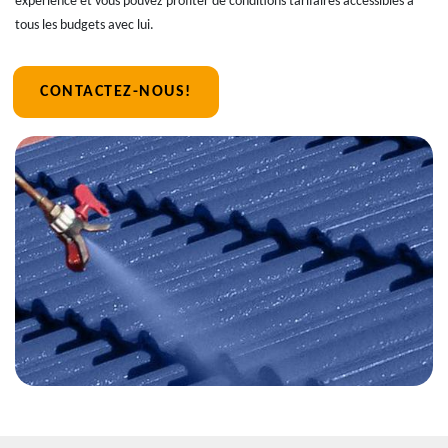
expérience et vous pouvez profiter de conditions tarifaires accessibles à
tous les budgets avec lui.
CONTACTEZ-NOUS!