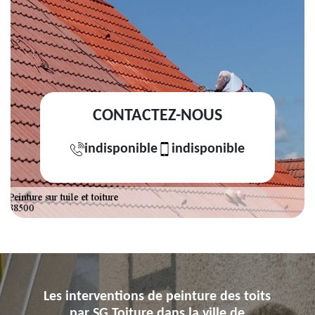
CONTACTEZ-NOUS
indisponible
indisponible
Les interventions de peinture des toits
par SG Toiture dans la ville de