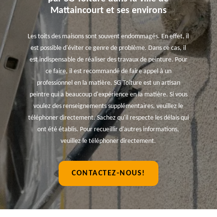
Mattaincourt et ses environs
Les toits des maisons sont souvent endommagés. En effet, il
est possible d'éviter ce genre de problème. Dans ce cas, il
est indispensable de réaliser des travaux de peinture. Pour
ce faire, il est recommandé de faire appel à un
professionnel en la matière. SG Toiture est un artisan
peintre qui a beaucoup d'expérience en la matière. Si vous
voulez des renseignements supplémentaires, veuillez le
téléphoner directement. Sachez qu'il respecte les délais qui
ont été établis. Pour recueillir d'autres informations,
veuillez le téléphoner directement.
CONTACTEZ-NOUS!