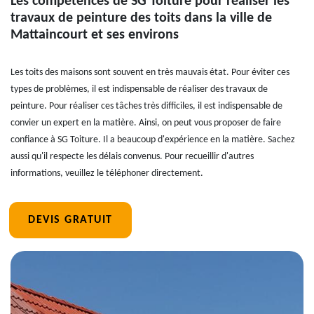
Les compétences de SG Toiture pour réaliser les
travaux de peinture des toits dans la ville de
Mattaincourt et ses environs
Les toits des maisons sont souvent en très mauvais état. Pour éviter ces
types de problèmes, il est indispensable de réaliser des travaux de
peinture. Pour réaliser ces tâches très difficiles, il est indispensable de
convier un expert en la matière. Ainsi, on peut vous proposer de faire
confiance à SG Toiture. Il a beaucoup d'expérience en la matière. Sachez
aussi qu'il respecte les délais convenus. Pour recueillir d'autres
informations, veuillez le téléphoner directement.
DEVIS GRATUIT