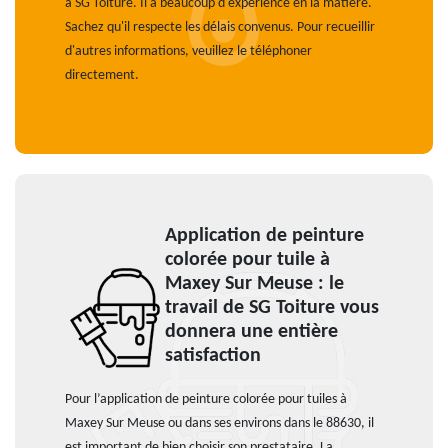
à SG Toiture. Il a beaucoup d'expérience en la matière.
Sachez qu'il respecte les délais convenus. Pour recueillir
d'autres informations, veuillez le téléphoner
directement.
Application de peinture
colorée pour tuile à
Maxey Sur Meuse : le
travail de SG Toiture vous
donnera une entière
satisfaction
Pour l’application de peinture colorée pour tuiles à
Maxey Sur Meuse ou dans ses environs dans le 88630, il
est important de bien choisir son prestataire. La