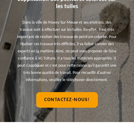
les tuiles
Dans la ville de Maxey Sur Meuse et ses environs, des
travaux sont à effectuer sur les tuiles. En effet, il est très
important de réaliser des travaux de peinture colorée. Pour
réaliser ces travaux très difficiles, il va falloir convier des
experts en la matière. Ainsi, on peut vous proposer de faire
confiance à SG Toiture. Il a tous les matériels appropriés. Il
peut s'appliquer et c'est pour cette raison qu'il garantit une
très bonne qualité de travail. Pour recueillir d'autres
informations, veuillez le téléphoner directement.
CONTACTEZ-NOUS!