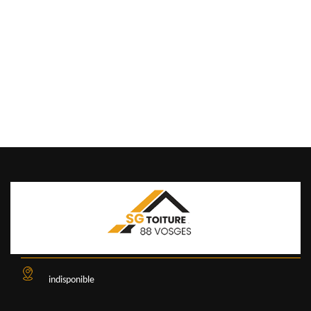
indisponible