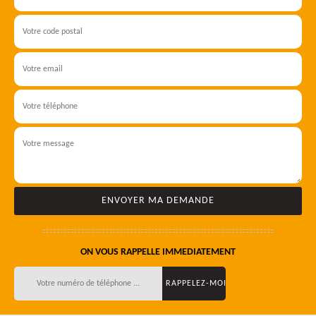
ON VOUS RAPPELLE IMMEDIATEMENT