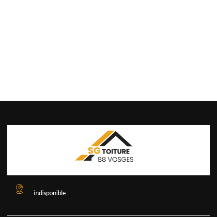
indisponible