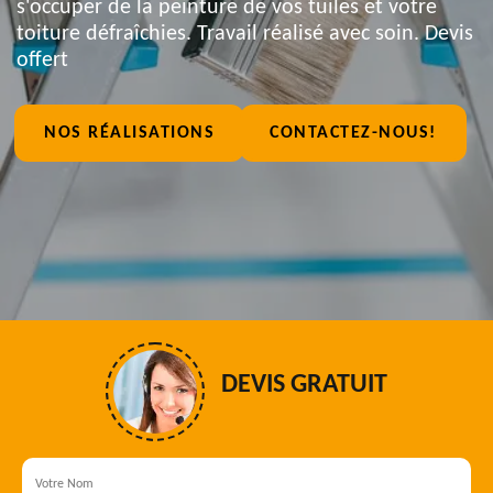
s'occuper de la peinture de vos tuiles et votre
toiture défraîchies. Travail réalisé avec soin. Devis
offert
NOS RÉALISATIONS
CONTACTEZ-NOUS!
DEVIS GRATUIT