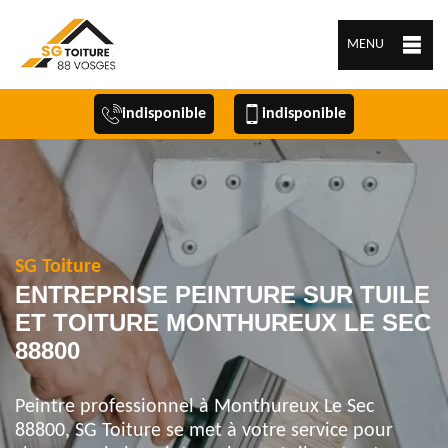
MENU
indisponible
indisponible
SG Toiture
ENTREPRISE PEINTURE SUR TUILE
ET TOITURE MONTHUREUX LE SEC
88800
Peintre professionnel à Monthureux Le Sec
88800, SG Toiture se met à votre service pour