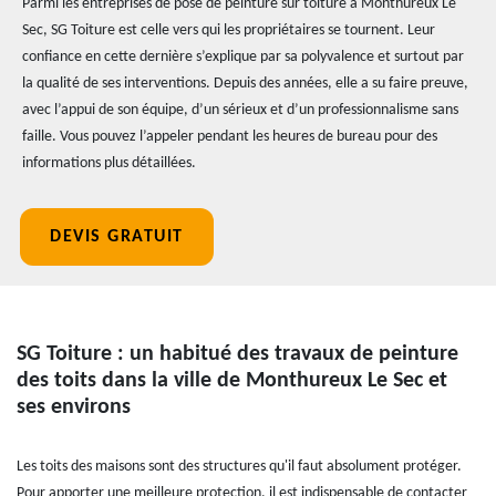
Parmi les entreprises de pose de peinture sur toiture à Monthureux Le
Sec, SG Toiture est celle vers qui les propriétaires se tournent. Leur
confiance en cette dernière s’explique par sa polyvalence et surtout par
la qualité de ses interventions. Depuis des années, elle a su faire preuve,
avec l’appui de son équipe, d’un sérieux et d’un professionnalisme sans
faille. Vous pouvez l’appeler pendant les heures de bureau pour des
informations plus détaillées.
DEVIS GRATUIT
SG Toiture : un habitué des travaux de peinture
des toits dans la ville de Monthureux Le Sec et
ses environs
Les toits des maisons sont des structures qu'il faut absolument protéger.
Pour apporter une meilleure protection, il est indispensable de contacter