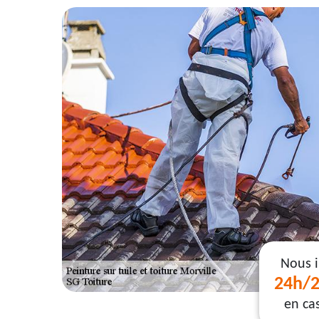
Nous 
24h/2
en ca