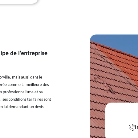
uipe de l’entreprise
rville, mais aussi dans le
idérée comme la meilleure des
on professionnalisme et sa
 ses conditions tarifaires sont
en lui demandant un devis
i