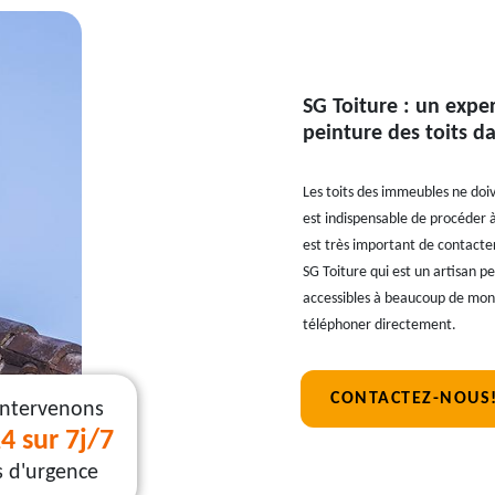
SG Toiture : un exper
peinture des toits da
Les toits des immeubles ne doiv
est indispensable de procéder à
est très important de contacter
SG Toiture qui est un artisan pe
accessibles à beaucoup de mond
téléphoner directement.
CONTACTEZ-NOUS
intervenons
4 sur 7j/7
s d'urgence