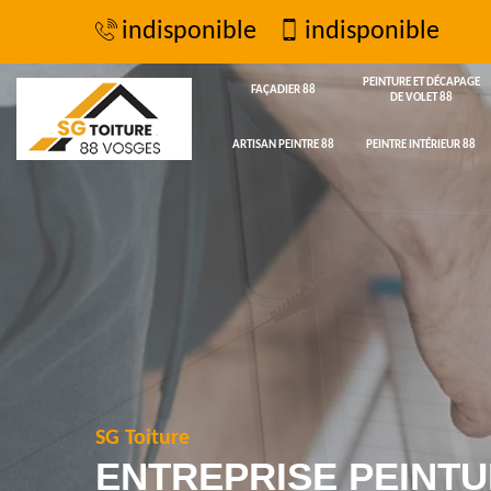
indisponible
indisponible
PEINTURE ET DÉCAPAGE
FAÇADIER 88
DE VOLET 88
ARTISAN PEINTRE 88
PEINTRE INTÉRIEUR 88
SG Toiture
ENTREPRISE PEINTU