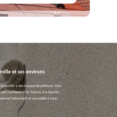
rville et ses environs
e de procéder à des travaux de peinture. Pour
aire confiance à SG Toiture. Il a tous les
osé est intéressant et accessible à tous.