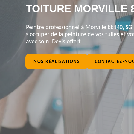
TOITURE MORVILLE 
Peintre professionnel à Morville 88140, SG 
s'occuper de la peinture de vos tuiles et vot
avec soin. Devis offert
NOS RÉALISATIONS
CONTACTEZ-NO