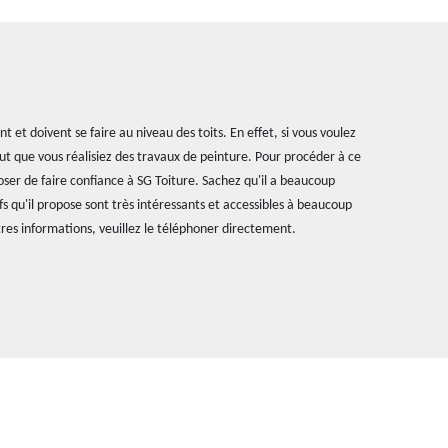
et doivent se faire au niveau des toits. En effet, si vous voulez
 faut que vous réalisiez des travaux de peinture. Pour procéder à ce
oser de faire confiance à SG Toiture. Sachez qu'il a beaucoup
fs qu'il propose sont très intéressants et accessibles à beaucoup
res informations, veuillez le téléphoner directement.