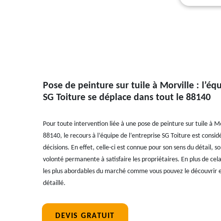
Pose de peinture sur tuile à Morville : l’éq
SG Toiture se déplace dans tout le 88140
Pour toute intervention liée à une pose de peinture sur tuile à Mo
88140, le recours à l’équipe de l’entreprise SG Toiture est cons
décisions. En effet, celle-ci est connue pour son sens du détail, s
volonté permanente à satisfaire les propriétaires. En plus de cela,
les plus abordables du marché comme vous pouvez le découvrir 
détaillé.
DEVIS GRATUIT