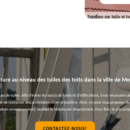
ture au niveau des tuiles des toits dans la ville de Mo
s de tuiles. Afin d'éviter les soucis de fuites et d'infiltrations, il est nécessair
le de contacter des professionnels en la matière. Ainsi, on peut vous proposer de f
utres renseignements, veuillez le téléphoner directement. Pour finir, le prix prop
CONTACTEZ-NOUS!