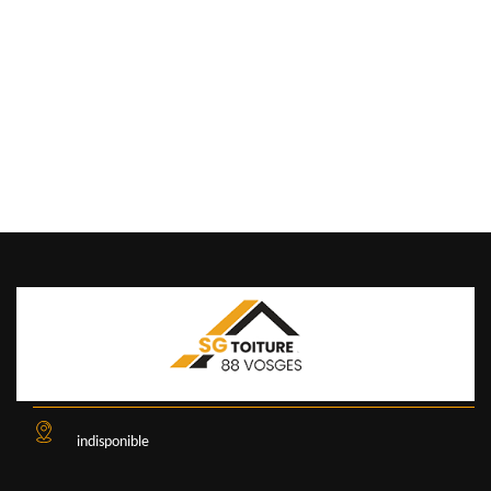
indisponible