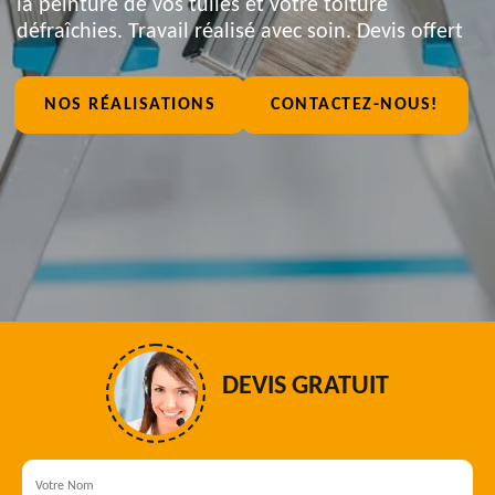
la peinture de vos tuiles et votre toiture
défraîchies. Travail réalisé avec soin. Devis offert
NOS RÉALISATIONS
CONTACTEZ-NOUS!
DEVIS GRATUIT