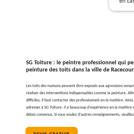
en ca
SG Toiture : le peintre professionnel qui pe
peinture des toits dans la ville de Racecour
Les toits des maisons peuvent être exposés aux agressions venant d
réaliser des interventions indispensables comme la peinture. Afin
difficiles, il faut contacter des professionnels en la matière. Ain
adresser à SG Toiture. Il a beaucoup d'expérience en la matière e
délais convenus. Si vous voulez d'autres renseignements, veuille