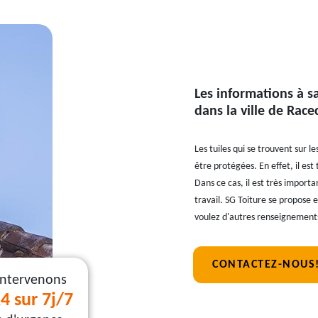
Les informations à sa
dans la ville de Race
Les tuiles qui se trouvent sur
être protégées. En effet, il est
Dans ce cas, il est très import
travail. SG Toiture se propose et
voulez d'autres renseignements
CONTACTEZ-NOUS
intervenons
4 sur 7j/7