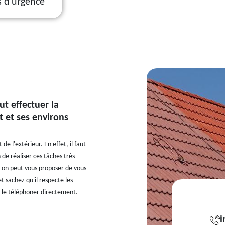
s d'urgence
ut effectuer la
t et ses environs
e l'extérieur. En effet, il faut
 de réaliser ces tâches très
si, on peut vous proposer de vous
t sachez qu'il respecte les
z le téléphoner directement.
i