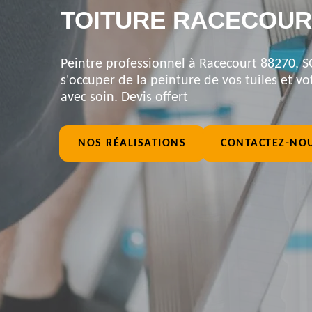
TOITURE RACECOURT
Peintre professionnel à Racecourt 88270, S
s'occuper de la peinture de vos tuiles et vot
avec soin. Devis offert
NOS RÉALISATIONS
CONTACTEZ-NO