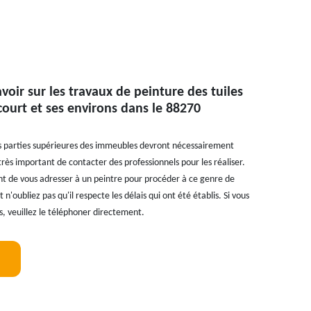
voir sur les travaux de peinture des tuiles
court et ses environs dans le 88270
 les parties supérieures des immeubles devront nécessairement
 très important de contacter des professionnels pour les réaliser.
ant de vous adresser à un peintre pour procéder à ce genre de
 n'oubliez pas qu'il respecte les délais qui ont été établis. Si vous
, veuillez le téléphoner directement.
!