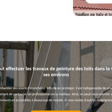
ut effectuer les travaux de peinture des toits dans la 
ses environs
résenter des soucis d'étanchéité. Afin de les protéger, il est indispensable de pr
portant de contacter un professionnel en la matière. Ainsi, on peut vous orienter v
téressants et accessibles à beaucoup de monde. Si vous voulez d'autres renseigne