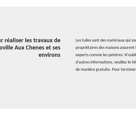
 réaliser les travaux de
Les tuiles sont des matériaux qui so
Roville Aux Chenes et ses
propriétaires des maisons assurent l
environs
experts comme les peintres. N'oublie
d'autres informations, veuillez le t
de manière gratuite. Pour terminer,