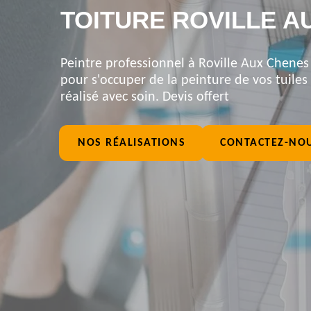
TOITURE ROVILLE A
Peintre professionnel à Roville Aux Chenes 
pour s'occuper de la peinture de vos tuiles 
réalisé avec soin. Devis offert
NOS RÉALISATIONS
CONTACTEZ-NO