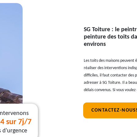
SG Toiture : le peint
peinture des toits da
environs
Les toits des maisons peuvent êt
réaliser des interventions indi
difficiles, il faut contacter de
adresser à SG Toiture. Il a bea
délais convenus. Si vous voulez
CONTACTEZ-NOUS
intervenons
4 sur 7j/7
s d'urgence