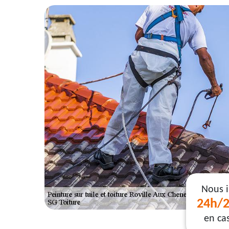
Nous 
24h/2
en ca