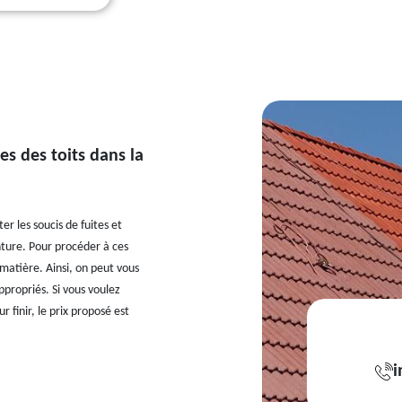
es des toits dans la
er les soucis de fuites et
inture. Pour procéder à ces
 matière. Ainsi, on peut vous
ppropriés. Si vous voulez
 finir, le prix proposé est
i