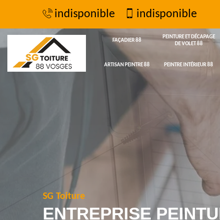
indisponible
indisponible
PEINTURE ET DÉCAPAGE
FAÇADIER 88
DE VOLET 88
ARTISAN PEINTRE 88
PEINTRE INTÉRIEUR 88
SG Toiture
ENTREPRISE PEINTU