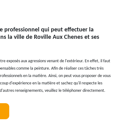
re professionnel qui peut effectuer la
ns la ville de Roville Aux Chenes et ses
re exposés aux agressions venant de l'extérieur. En effet, il faut
spensables comme la peinture. Afin de réaliser ces tâches très
s professionnels en la matière. Ainsi, on peut vous proposer de vous
ucoup d'expérience en la matière et sachez qu'il respecte les
 d'autres renseignements, veuillez le téléphoner directement.
!