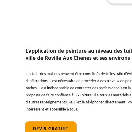
L'application de peinture au niveau des tuil
ville de Roville Aux Chenes et ses environs
Les toits des maisons peuvent être constitués de tuiles. Afin d'évit
d'infiltrations, il est nécessaire de procéder à des travaux de pe
tâches, il est indispensable de contacter des professionnels en la
proposer de faire confiance à SG Toiture. Il a tous les matériels a
d'autres renseignements, veuillez le téléphoner directement. Pour
intéressant et accessible à tous.
DEVIS GRATUIT