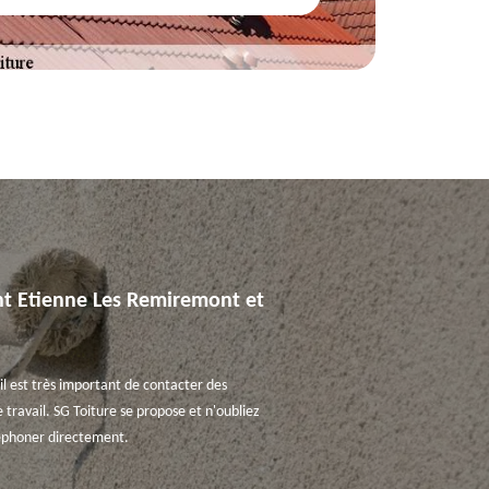
aint Etienne Les Remiremont et
il est très important de contacter des
 travail. SG Toiture se propose et n'oubliez
éléphoner directement.