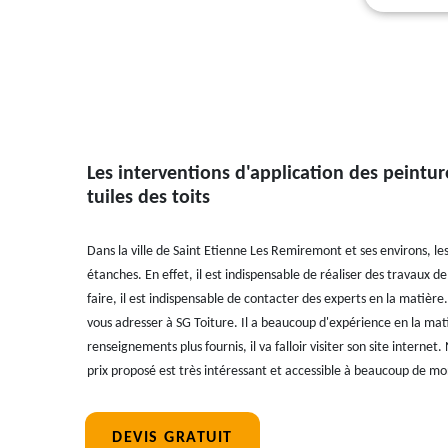
Les interventions d'application des peintur
tuiles des toits
Dans la ville de Saint Etienne Les Remiremont et ses environs, le
étanches. En effet, il est indispensable de réaliser des travaux 
faire, il est indispensable de contacter des experts en la matière
vous adresser à SG Toiture. Il a beaucoup d'expérience en la mati
renseignements plus fournis, il va falloir visiter son site interne
prix proposé est très intéressant et accessible à beaucoup de m
DEVIS GRATUIT