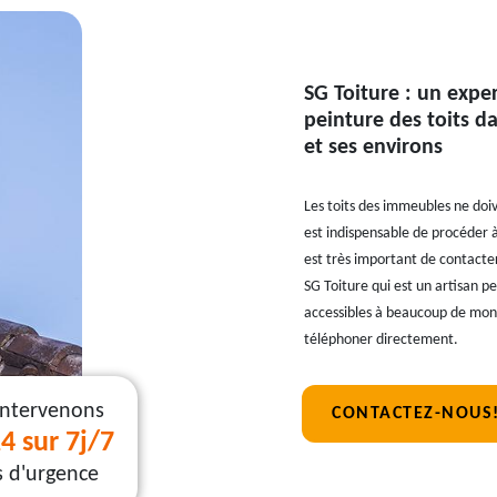
SG Toiture : un exper
peinture des toits d
et ses environs
Les toits des immeubles ne doiv
est indispensable de procéder à
est très important de contacter
SG Toiture qui est un artisan pe
accessibles à beaucoup de mond
téléphoner directement.
intervenons
CONTACTEZ-NOUS
4 sur 7j/7
s d'urgence