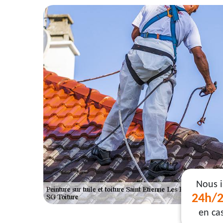
Nous 
24h/2
en ca