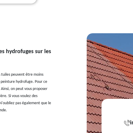
es hydrofuges sur les
s tuiles peuvent être moins
de peinture hydrofuge. Pour ce
. Ainsi, on peut vous proposer
ère. Si vous voulez des
t. N'oubliez pas également que le
onde.
i