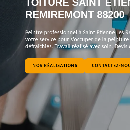
TOITURE SAINT ETI
REMIREMONT 88200
Peintre professionnel à Saint Etienne Les 
votre service pour s'occuper de la peinture 
défraîchies. Travail réalisé avec soin. Devis 
NOS RÉALISATIONS
CONTACTEZ-NO