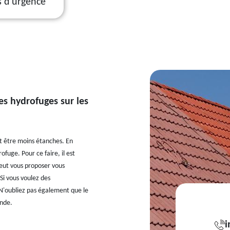
s d'urgence
es hydrofuges sur les
nt être moins étanches. En
ofuge. Pour ce faire, il est
peut vous proposer vous
Si vous voulez des
t. N'oubliez pas également que le
onde.
i