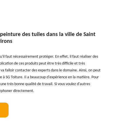
peinture des tuiles dans la ville de Saint
irons
'il faut nécessairement protéger. En effet, il faut réaliser des
lication de ces produits peut être très difficile et très
va falloir contacter des experts dans le domaine. Ainsi, on peut
e à SG Toiture. Il a beaucoup d'expérience en la matière. Pour
 une très bonne qualité de travail. Si vous voulez d'autres
léphoner directement.
!