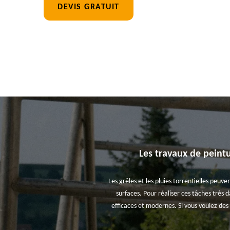
DEVIS GRATUIT
Les travaux de peint
Les grêles et les pluies torrentielles peuve
surfaces. Pour réaliser ces tâches très 
efficaces et modernes. Si vous voulez de