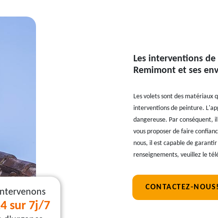
Les interventions de 
Remimont et ses env
Les volets sont des matériaux qu
interventions de peinture. L'app
dangereuse. Par conséquent, il 
vous proposer de faire confianc
nous, il est capable de garantir
renseignements, veuillez le té
CONTACTEZ-NOUS
intervenons
4 sur 7j/7