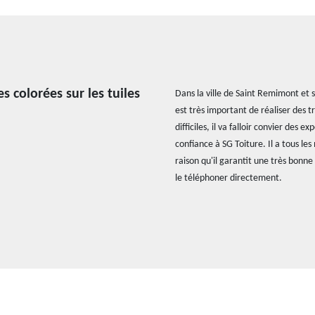
s colorées sur les tuiles
Dans la ville de Saint Remimont et se
est très important de réaliser des t
difficiles, il va falloir convier des 
confiance à SG Toiture. Il a tous les
raison qu'il garantit une très bonne 
le téléphoner directement.