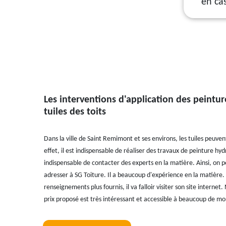
en ca
Les interventions d'application des peintur
tuiles des toits
Dans la ville de Saint Remimont et ses environs, les tuiles peuve
effet, il est indispensable de réaliser des travaux de peinture hydr
indispensable de contacter des experts en la matière. Ainsi, on 
adresser à SG Toiture. Il a beaucoup d'expérience en la matière. 
renseignements plus fournis, il va falloir visiter son site interne
prix proposé est très intéressant et accessible à beaucoup de m