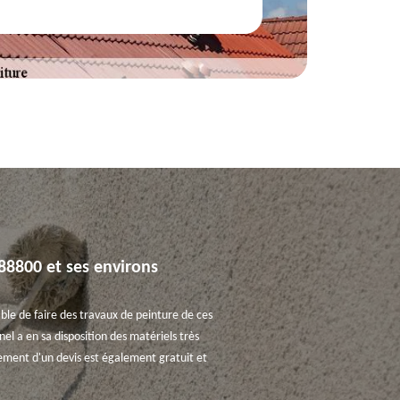
88800 et ses environs
sable de faire des travaux de peinture de ces
el a en sa disposition des matériels très
ement d'un devis est également gratuit et