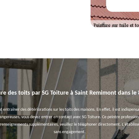
ure des toits par SG Toiture à Saint Remimont dans le 
nt entraîner des détériorations sur les toits des maisons. En effet, il est indispen
dangereuses, vous devez entrer en contact avec SG Toiture. Ce peintre professionn
s renseignements supplémentaires, veuillez le téléphoner directement. L'établiss
sans engagement.