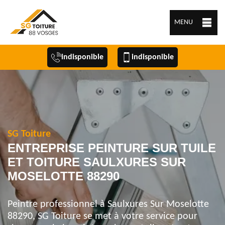
MENU
indisponible
indisponible
SG Toiture
ENTREPRISE PEINTURE SUR TUILE
ET TOITURE SAULXURES SUR
MOSELOTTE 88290
Peintre professionnel à Saulxures Sur Moselotte
88290, SG Toiture se met à votre service pour