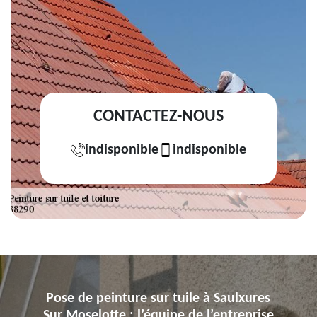
CONTACTEZ-NOUS
indisponible
indisponible
Pose de peinture sur tuile à Saulxures
Sur Moselotte : l’équipe de l’entreprise