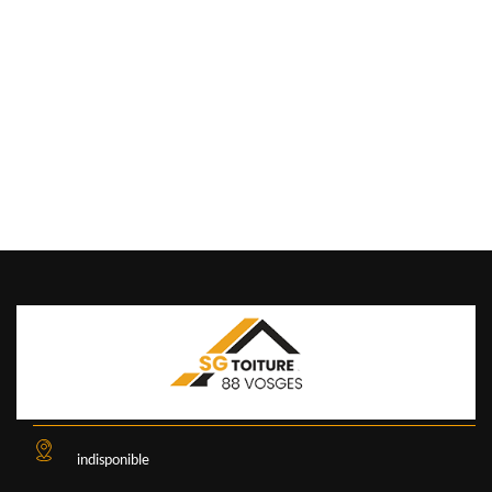
indisponible