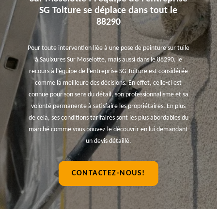
SG Toiture se déplace dans tout le
88290
Pour toute intervention liée à une pose de peinture sur tuile
à Saulxures Sur Moselotte, mais aussi dans le 88290, le
recours à l’équipe de l’entreprise SG Toiture est considérée
comme la meilleure des décisions. En effet, celle-ci est
connue pour son sens du détail, son professionnalisme et sa
volonté permanente à satisfaire les propriétaires. En plus
de cela, ses conditions tarifaires sont les plus abordables du
marché comme vous pouvez le découvrir en lui demandant
un devis détaillé.
CONTACTEZ-NOUS!