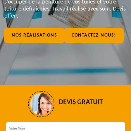
s'occuper de la peinture de vos tuiles et votre
toiture défraîchies. Travail réalisé avec soin. Devis
offert
NOS RÉALISATIONS
CONTACTEZ-NOUS!
DEVIS GRATUIT