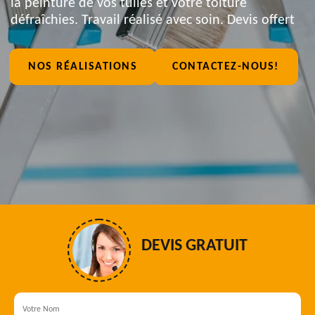
la peinture de vos tuiles et votre toiture
défraîchies. Travail réalisé avec soin. Devis offert
NOS RÉALISATIONS
CONTACTEZ-NOUS!
DEVIS GRATUIT