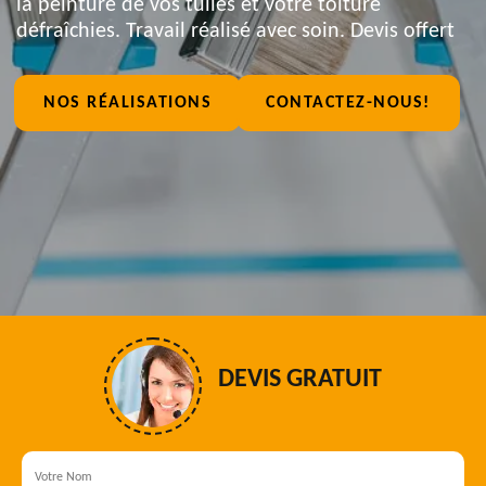
la peinture de vos tuiles et votre toiture
défraîchies. Travail réalisé avec soin. Devis offert
NOS RÉALISATIONS
CONTACTEZ-NOUS!
DEVIS GRATUIT