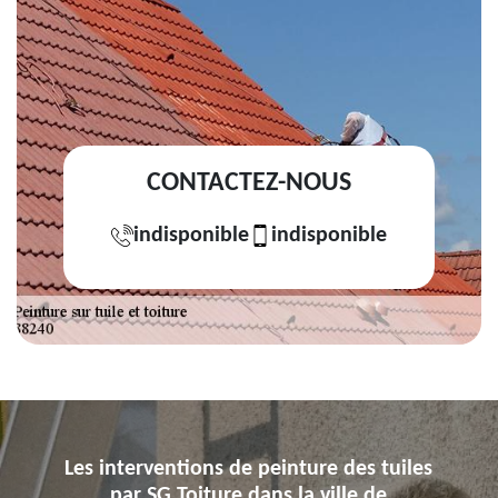
CONTACTEZ-NOUS
indisponible
indisponible
Les interventions de peinture des tuiles
par SG Toiture dans la ville de