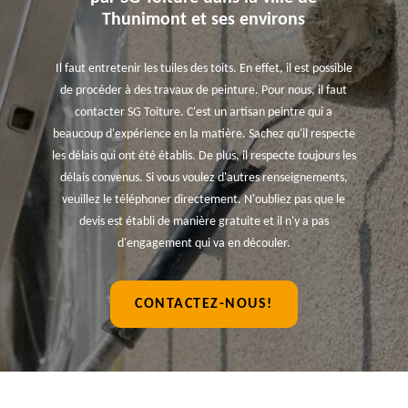
Thunimont et ses environs
Il faut entretenir les tuiles des toits. En effet, il est possible
de procéder à des travaux de peinture. Pour nous, il faut
contacter SG Toiture. C'est un artisan peintre qui a
beaucoup d'expérience en la matière. Sachez qu'il respecte
les délais qui ont été établis. De plus, il respecte toujours les
délais convenus. Si vous voulez d'autres renseignements,
veuillez le téléphoner directement. N'oubliez pas que le
devis est établi de manière gratuite et il n'y a pas
d'engagement qui va en découler.
CONTACTEZ-NOUS!