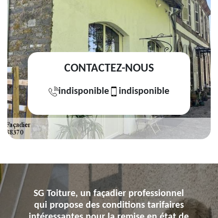
CONTACTEZ-NOUS
indisponible
indisponible
SG Toiture, un façadier professionnel
qui propose des conditions tarifaires
intéressantes pour la remise en état de