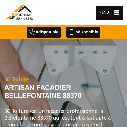
MENU
indisponible
indisponible
SG Toiture
ARTISAN FAÇADIER
BELLEFONTAINE 88370
SG Toiture est un façadier professionnel à
Bellefontaine 88370 qui est tout à fait apte à
répondre à tous vos besoins en travaux de