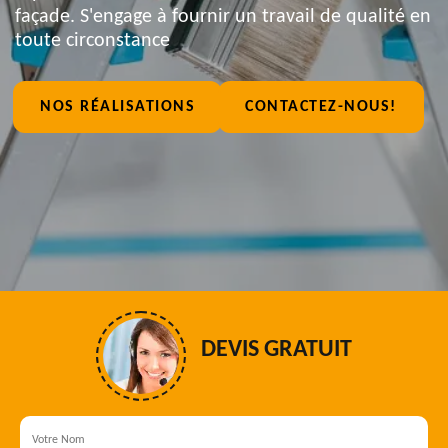
façade. S'engage à fournir un travail de qualité en
toute circonstance
NOS RÉALISATIONS
CONTACTEZ-NOUS!
DEVIS GRATUIT