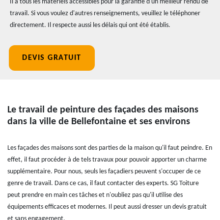
Il a tous les matériels accessibles pour la garantie d'un meilleur rendu de
travail. Si vous voulez d'autres renseignements, veuillez le téléphoner
directement. Il respecte aussi les délais qui ont été établis.
DEVIS GRATUIT
Le travail de peinture des façades des maisons
dans la ville de Bellefontaine et ses environs
Les façades des maisons sont des parties de la maison qu'il faut peindre. En
effet, il faut procéder à de tels travaux pour pouvoir apporter un charme
supplémentaire. Pour nous, seuls les façadiers peuvent s'occuper de ce
genre de travail. Dans ce cas, il faut contacter des experts. SG Toiture
peut prendre en main ces tâches et n'oubliez pas qu'il utilise des
équipements efficaces et modernes. Il peut aussi dresser un devis gratuit
et sans engagement.