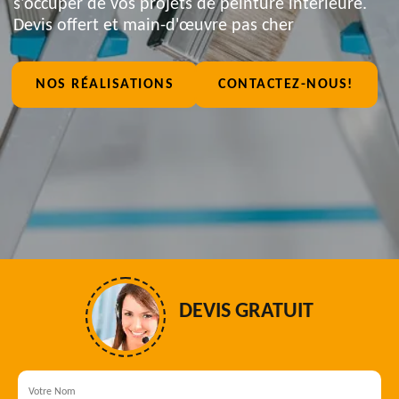
s'occuper de vos projets de peinture intérieure.
Devis offert et main-d'œuvre pas cher
NOS RÉALISATIONS
CONTACTEZ-NOUS!
DEVIS GRATUIT