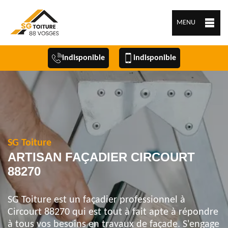
MENU
indisponible
indisponible
SG Toiture
ARTISAN FAÇADIER CIRCOURT
88270
SG Toiture est un façadier professionnel à
Circourt 88270 qui est tout à fait apte à répondre
à tous vos besoins en travaux de façade. S'engage