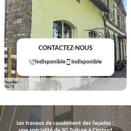
CONTACTEZ-NOUS
indisponible
indisponible
Les travaux de ravalement des façades :
une spécialité de SG Toiture à Circourt