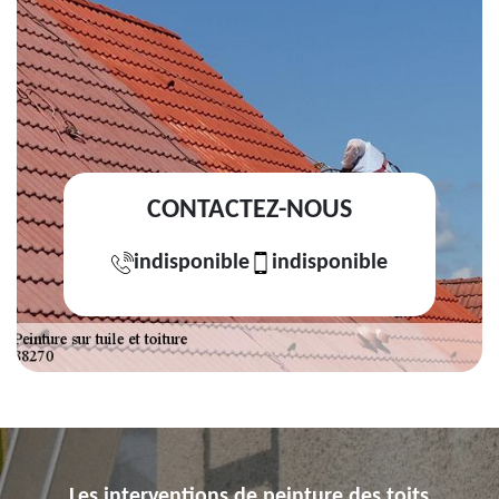
CONTACTEZ-NOUS
indisponible
indisponible
Les interventions de peinture des toits