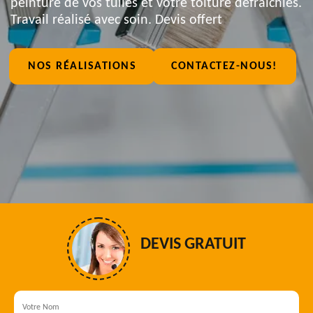
peinture de vos tuiles et votre toiture défraîchies.
Travail réalisé avec soin. Devis offert
NOS RÉALISATIONS
CONTACTEZ-NOUS!
DEVIS GRATUIT