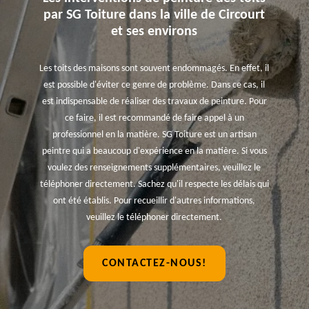
par SG Toiture dans la ville de Circourt
et ses environs
Les toits des maisons sont souvent endommagés. En effet, il
est possible d'éviter ce genre de problème. Dans ce cas, il
est indispensable de réaliser des travaux de peinture. Pour
ce faire, il est recommandé de faire appel à un
professionnel en la matière. SG Toiture est un artisan
peintre qui a beaucoup d'expérience en la matière. Si vous
voulez des renseignements supplémentaires, veuillez le
téléphoner directement. Sachez qu'il respecte les délais qui
ont été établis. Pour recueillir d'autres informations,
veuillez le téléphoner directement.
CONTACTEZ-NOUS!