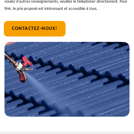
voulez d'autres renseignements, veuillez le téléphoner directement. Pour
finir, le prix proposé est intéressant et accessible à tous.
CONTACTEZ-NOUS!