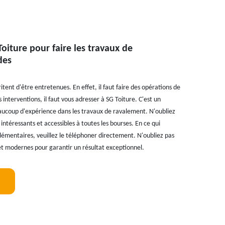
oiture pour faire les travaux de
des
ent d'être entretenues. En effet, il faut faire des opérations de
 interventions, il faut vous adresser à SG Toiture. C'est un
eaucoup d'expérience dans les travaux de ravalement. N'oubliez
 intéressants et accessibles à toutes les bourses. En ce qui
lémentaires, veuillez le téléphoner directement. N'oubliez pas
es et modernes pour garantir un résultat exceptionnel.
!