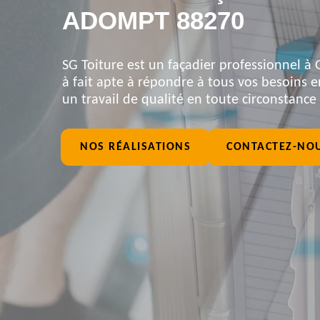
ADOMPT 88270
SG Toiture est un façadier professionnel à
à fait apte à répondre à tous vos besoins e
un travail de qualité en toute circonstance
NOS RÉALISATIONS
CONTACTEZ-NO