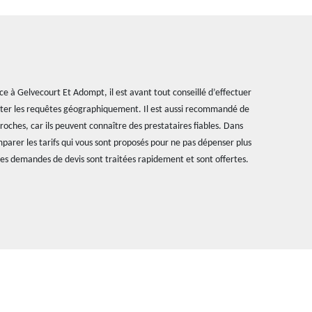
ce à Gelvecourt Et Adompt, il est avant tout conseillé d’effectuer
miter les requêtes géographiquement. Il est aussi recommandé de
oches, car ils peuvent connaître des prestataires fiables. Dans
mparer les tarifs qui vous sont proposés pour ne pas dépenser plus
 les demandes de devis sont traitées rapidement et sont offertes.