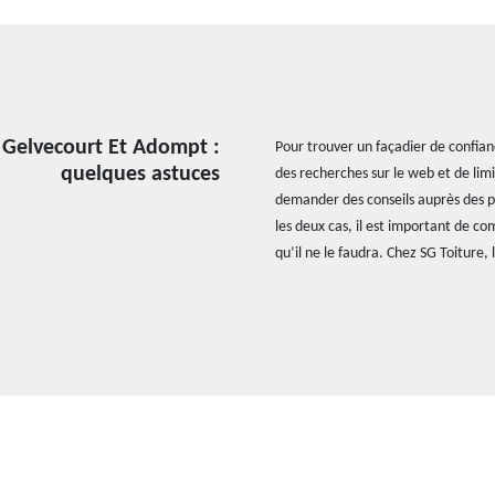
à Gelvecourt Et Adompt :
Pour trouver un façadier de confian
quelques astuces
des recherches sur le web et de li
demander des conseils auprès des pr
les deux cas, il est important de co
qu’il ne le faudra. Chez SG Toiture,