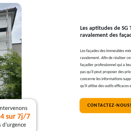
Les aptitudes de SG T
ravalement des faça
Les façades des immeubles mérit
ravalement. Afin de réaliser ces
façadier professionnel qui a b
pas qu'il peut proposer des prix
concerne les informations supp
qu'il utilise des outils efficac
CONTACTEZ-NOUS
intervenons
4 sur 7j/7
s d'urgence