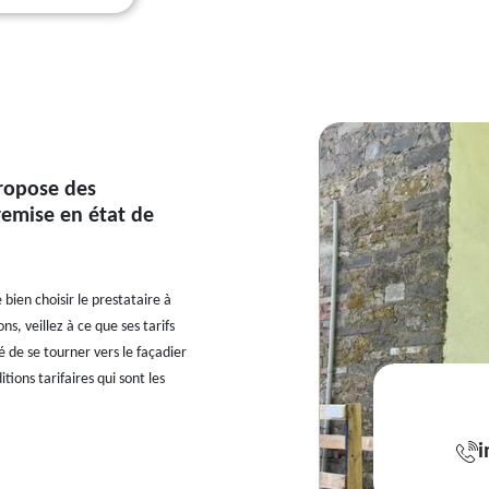
propose des
 remise en état de
 bien choisir le prestataire à
ons, veillez à ce que ses tarifs
lé de se tourner vers le façadier
ions tarifaires qui sont les
i