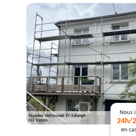
Nous 
24h/2
en ca