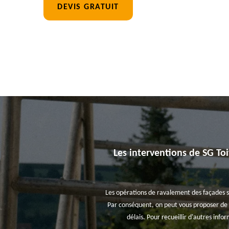
DEVIS GRATUIT
Les interventions de SG To
Les opérations de ravalement des façades so
Par conséquent, on peut vous proposer de fa
délais. Pour recueillir d'autres info