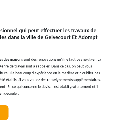
ssionnel qui peut effectuer les travaux de
es dans la ville de Gelvecourt Et Adompt
s des maisons sont des rénovations qu'il ne faut pas négliger. La
e genre de travail sont à rappeler. Dans ce cas, on peut vous
iture. Il a beaucoup d'expérience en la matière et n'oubliez pas
nt été établis. Si vous voulez des renseignements supplémentaires,
nt. En ce qui concerne le devis, il est établi gratuitement et il
en découler.
!