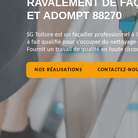
RAVALEMENT DE FA
ET ADOMPT 88270
SG Toiture est un façadier professionnel à
à fait qualifié pour s'occuper du nettoyage
Fournit un travail de qualité en toute circ
NOS RÉALISATIONS
CONTACTEZ-NO