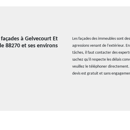
 façades à Gelvecourt Et
Les façades des immeubles sont des 
e 88270 et ses environs
agressions venant de l'extérieur. En
tâches, il faut contacter des expert
sachez qu'il respecte les délais co
veuillez le téléphoner directement. I
devis est gratuit et sans engageme