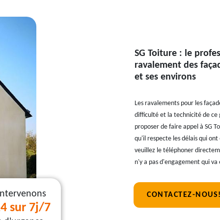
SG Toiture : le profe
ravalement des façad
et ses environs
Les ravalements pour les façade
difficulté et la technicité de c
proposer de faire appel à SG To
qu'il respecte les délais qui o
veuillez le téléphoner directeme
n'y a pas d'engagement qui va 
intervenons
CONTACTEZ-NOUS
4 sur 7j/7