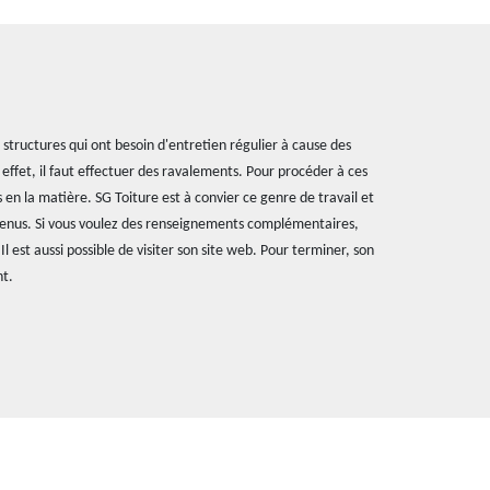
structures qui ont besoin d'entretien régulier à cause des
 effet, il faut effectuer des ravalements. Pour procéder à ces
s en la matière. SG Toiture est à convier ce genre de travail et
nvenus. Si vous voulez des renseignements complémentaires,
l est aussi possible de visiter son site web. Pour terminer, son
nt.