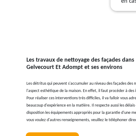
en ca
Les travaux de nettoyage des façades dans l
Gelvecourt Et Adompt et ses environs
Les détritus qui peuvent s'accumuler au niveau des façades des 
l'aspect esthétique de la maison. En effet, il faut procéder à des
Pour réaliser ces interventions très difficiles, il va falloir vous adr
beaucoup d'expérience en la matière. Il respecte aussi les délais
disposition les équipements appropriés pour la garantie d'une meil
vous voulez d'autres renseignements, veuillez le téléphoner dir