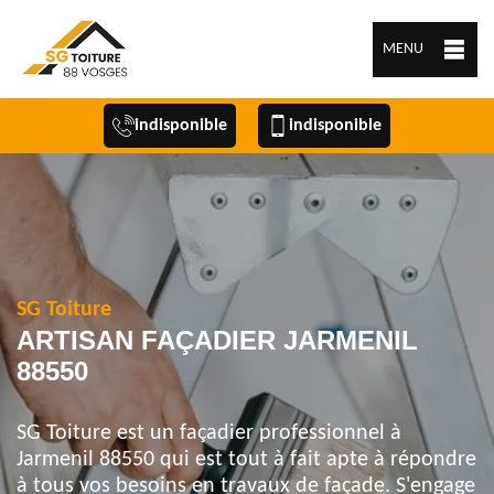
MENU
indisponible
indisponible
SG Toiture
ARTISAN FAÇADIER JARMENIL
88550
SG Toiture est un façadier professionnel à
Jarmenil 88550 qui est tout à fait apte à répondre
à tous vos besoins en travaux de façade. S'engage