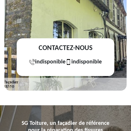
CONTACTEZ-NOUS
indisponible
indisponible
SG Toiture, un façadier de référence
pour la réparation des fissures