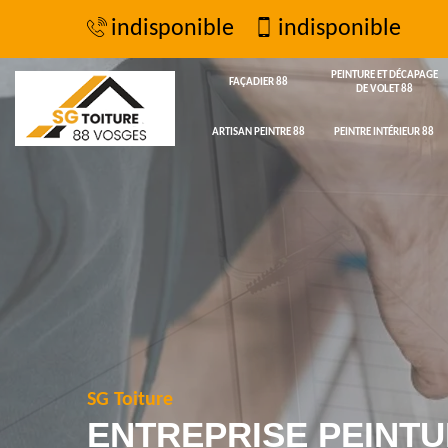
indisponible
indisponible
PEINTURE ET DÉCAPAGE
FAÇADIER 88
DE VOLET 88
ARTISAN PEINTRE 88
PEINTRE INTÉRIEUR 88
SG Toiture
ENTREPRISE PEINTU