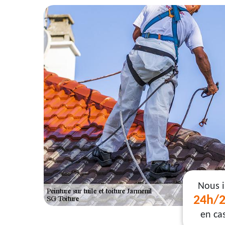
Nous 
24h/2
en ca