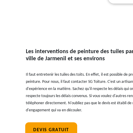
Les interventions de peinture des tuiles pa
ville de Jarmenil et ses environs
Il faut entretenir les tuiles des toits. En effet, il est possible de
peinture. Pour nous, il faut contacter SG Toiture. C'est un artis
d'expérience en la matière. Sachez qu'il respecte les délais qui ont
respecte toujours les délais convenus. Si vous voulez d'autres re
téléphoner directement. N'oubliez pas que le devis est établi de m
d'engagement qui va en découler.
DEVIS GRATUIT