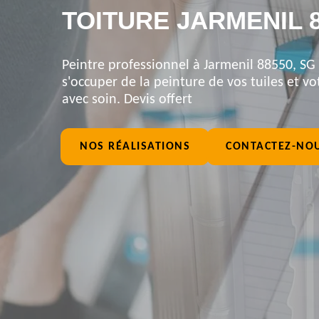
TOITURE JARMENIL 
Peintre professionnel à Jarmenil 88550, SG 
s'occuper de la peinture de vos tuiles et vot
avec soin. Devis offert
NOS RÉALISATIONS
CONTACTEZ-NO