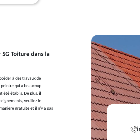
r SG Toiture dans la
 procéder à des travaux de
an peintre qui a beaucoup
 été établis. De plus, il
nseignements, veuillez le
anière gratuite et il n'y a pas
i