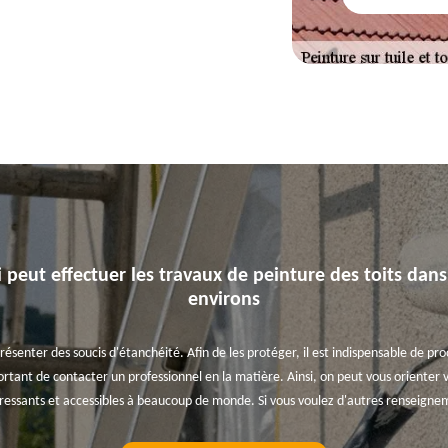
 peut effectuer les travaux de peinture des toits dans 
environs
résenter des soucis d'étanchéité. Afin de les protéger, il est indispensable de pr
portant de contacter un professionnel en la matière. Ainsi, on peut vous orienter v
téressants et accessibles à beaucoup de monde. Si vous voulez d'autres renseigne