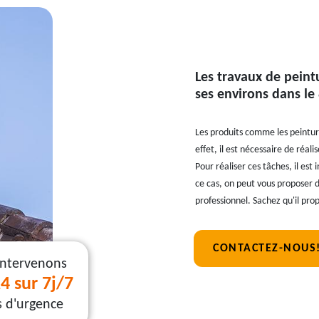
Les travaux de peintu
ses environs dans le
Les produits comme les peinture
effet, il est nécessaire de réali
Pour réaliser ces tâches, il es
ce cas, on peut vous proposer de
professionnel. Sachez qu'il prop
CONTACTEZ-NOUS
intervenons
4 sur 7j/7
s d'urgence