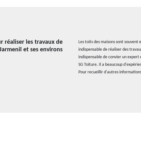
 réaliser les travaux de
Les toits des maisons sont souvent e
 Jarmenil et ses environs
indispensable de réaliser des travaux 
indispensable de convier un expert 
SG Toiture. Il a beaucoup d'expérien
Pour recueillir d'autres information