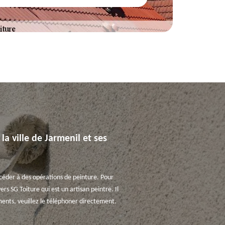
la ville de Jarmenil et ses
océder à des opérations de peinture. Pour
ers SG Toiture qui est un artisan peintre. Il
ments, veuillez le téléphoner directement.