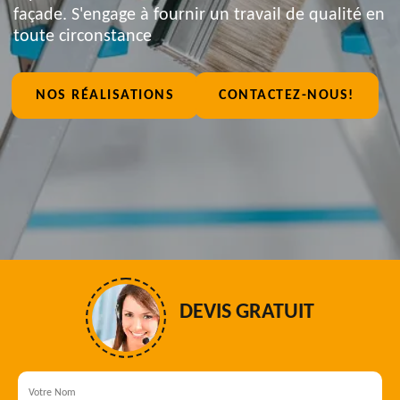
façade. S'engage à fournir un travail de qualité en
toute circonstance
NOS RÉALISATIONS
CONTACTEZ-NOUS!
DEVIS GRATUIT