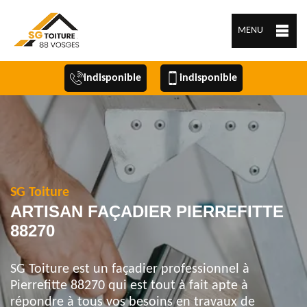
MENU
indisponible
indisponible
SG Toiture
ARTISAN FAÇADIER PIERREFITTE
88270
SG Toiture est un façadier professionnel à
Pierrefitte 88270 qui est tout à fait apte à
répondre à tous vos besoins en travaux de