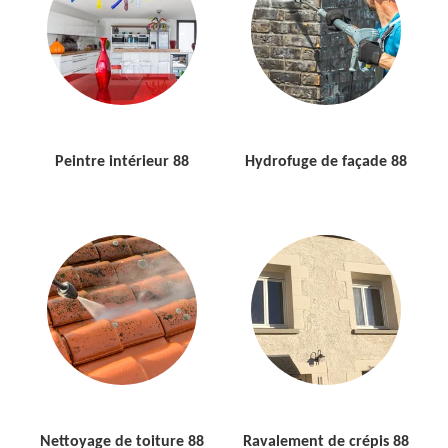
Peintre intérieur 88
Hydrofuge de façade 88
Nettoyage de toiture 88
Ravalement de crépis 88