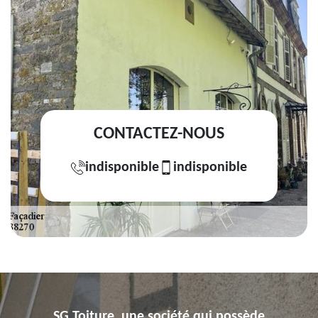
CONTACTEZ-NOUS
indisponible
indisponible
SG Toiture, une société qui possède