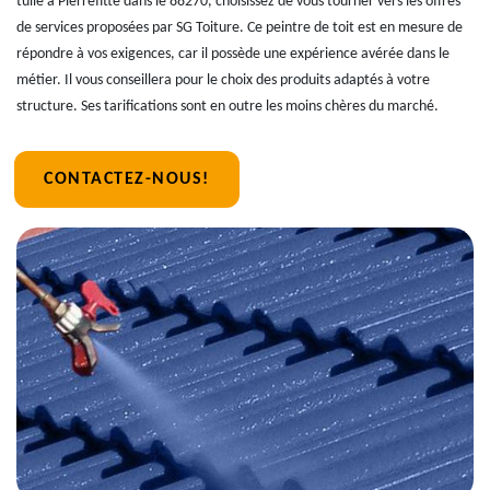
tuile à Pierrefitte dans le 88270, choisissez de vous tourner vers les offres
de services proposées par SG Toiture. Ce peintre de toit est en mesure de
répondre à vos exigences, car il possède une expérience avérée dans le
métier. Il vous conseillera pour le choix des produits adaptés à votre
structure. Ses tarifications sont en outre les moins chères du marché.
CONTACTEZ-NOUS!