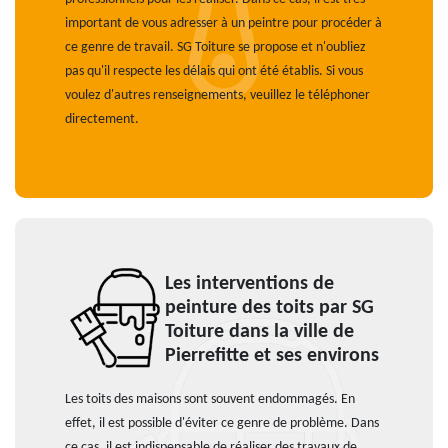
important de vous adresser à un peintre pour procéder à
ce genre de travail. SG Toiture se propose et n'oubliez
pas qu'il respecte les délais qui ont été établis. Si vous
voulez d'autres renseignements, veuillez le téléphoner
directement.
Les interventions de
peinture des toits par SG
Toiture dans la ville de
Pierrefitte et ses environs
Les toits des maisons sont souvent endommagés. En
effet, il est possible d'éviter ce genre de problème. Dans
ce cas, il est indispensable de réaliser des travaux de