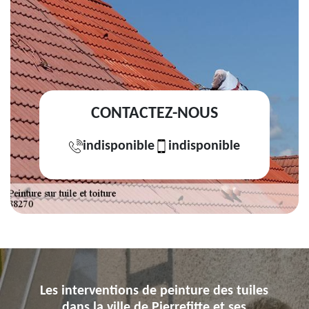
CONTACTEZ-NOUS
indisponible
indisponible
Les interventions de peinture des tuiles
dans la ville de Pierrefitte et ses