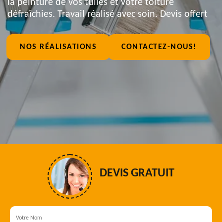
la peinture de vos tuiles et votre toiture
défraîchies. Travail réalisé avec soin. Devis offert
NOS RÉALISATIONS
CONTACTEZ-NOUS!
DEVIS GRATUIT