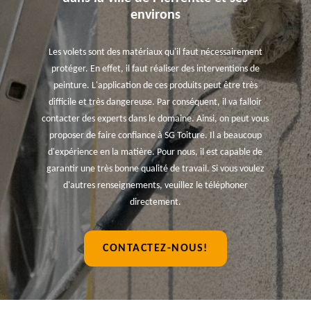
environs
Les volets sont des matériaux qu'il faut nécessairement
protéger. En effet, il faut réaliser des interventions de
peinture. L'application de ces produits peut être très
difficile et très dangereuse. Par conséquent, il va falloir
contacter des experts dans le domaine. Ainsi, on peut vous
proposer de faire confiance à SG Toiture. Il a beaucoup
d'expérience en la matière. Pour nous, il est capable de
garantir une très bonne qualité de travail. Si vous voulez
d'autres renseignements, veuillez le téléphoner
directement.
CONTACTEZ-NOUS!