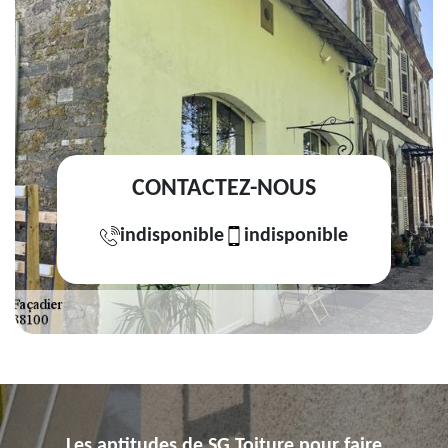
CONTACTEZ-NOUS
indisponible
indisponible
Les aptitudes de SG Toiture pour faire