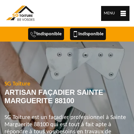
MENU
indisponible
indisponible
SG Toiture
ARTISAN FAÇADIER SAINTE
MARGUERITE 88100
SG Toiture est un façadier professionnel à Sainte
Marguerite 88100 qui est tout à fait apte à
répondre à tous vos besoins en travaux de