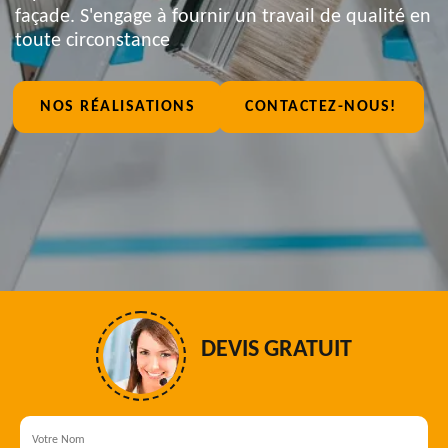
façade. S'engage à fournir un travail de qualité en
toute circonstance
NOS RÉALISATIONS
CONTACTEZ-NOUS!
DEVIS GRATUIT