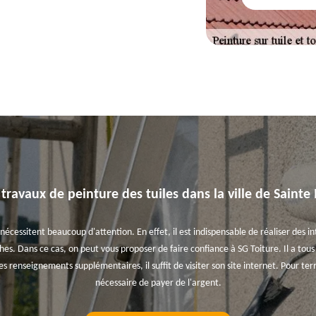
s travaux de peinture des tuiles dans la ville de Saint
 nécessitent beaucoup d'attention. En effet, il est indispensable de réaliser des i
hes. Dans ce cas, on peut vous proposer de faire confiance à SG Toiture. Il a tou
es renseignements supplémentaires, il suffit de visiter son site internet. Pour term
nécessaire de payer de l'argent.