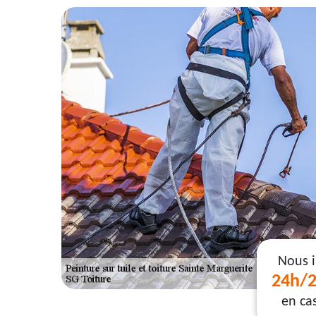
Nous 
24h/2
en ca