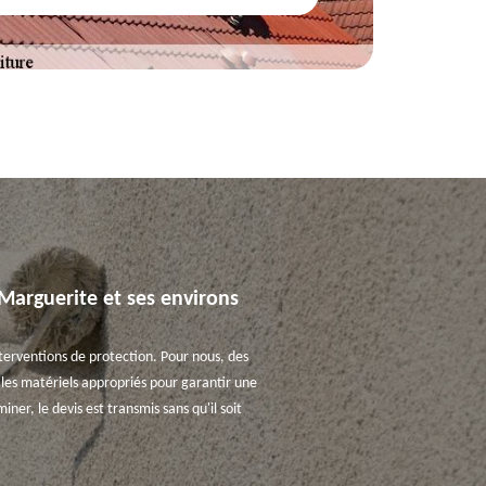
e Marguerite et ses environs
nterventions de protection. Pour nous, des
s les matériels appropriés pour garantir une
iner, le devis est transmis sans qu'il soit