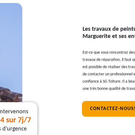
Les travaux de peintu
Marguerite et ses en
Est-ce que vous rencontrez des 
travaux de réparation, il faut q
est possible de réaliser des tra
de contacter un professionnel 
confiance à SG Toiture. Il a be
une très bonne qualité de trava
CONTACTEZ-NOUS
intervenons
4 sur 7j/7
s d'urgence