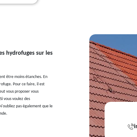
es hydrofuges sur les
uvent être moins étanches. En
ofuge. Pour ce faire, il est
peut vous proposer vous
Si vous voulez des
t. N'oubliez pas également que le
onde.
i