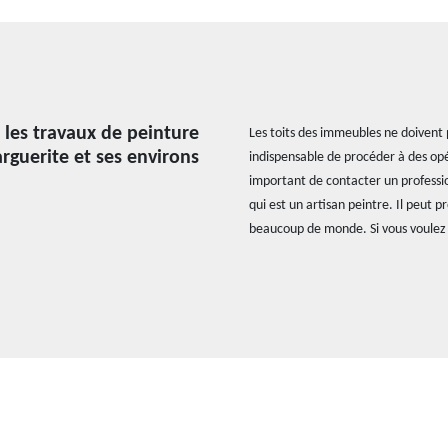
r les travaux de peinture
Les toits des immeubles ne doivent p
arguerite et ses environs
indispensable de procéder à des opér
important de contacter un professio
qui est un artisan peintre. Il peut p
beaucoup de monde. Si vous voulez 