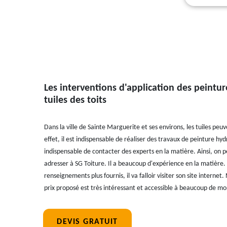
Les interventions d'application des peintur
tuiles des toits
Dans la ville de Sainte Marguerite et ses environs, les tuiles pe
effet, il est indispensable de réaliser des travaux de peinture hydr
indispensable de contacter des experts en la matière. Ainsi, on 
adresser à SG Toiture. Il a beaucoup d'expérience en la matière. 
renseignements plus fournis, il va falloir visiter son site interne
prix proposé est très intéressant et accessible à beaucoup de m
DEVIS GRATUIT