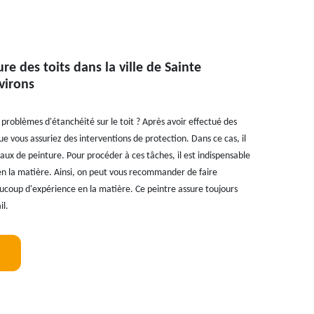
re des toits dans la ville de Sainte
virons
problèmes d'étanchéité sur le toit ? Après avoir effectué des
ue vous assuriez des interventions de protection. Dans ce cas, il
vaux de peinture. Pour procéder à ces tâches, il est indispensable
en la matière. Ainsi, on peut vous recommander de faire
aucoup d'expérience en la matière. Ce peintre assure toujours
il.
!