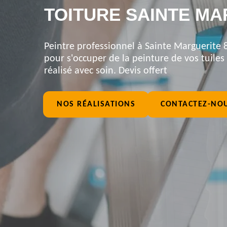
TOITURE SAINTE MA
Peintre professionnel à Sainte Marguerite 8
pour s'occuper de la peinture de vos tuiles 
réalisé avec soin. Devis offert
NOS RÉALISATIONS
CONTACTEZ-NO