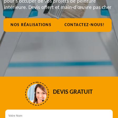
pour s'occuper de vos projets de peinture
intérieure. Devis offert et main-d'œuvre pas cher
NOS RÉALISATIONS
CONTACTEZ-NOUS!
DEVIS GRATUIT