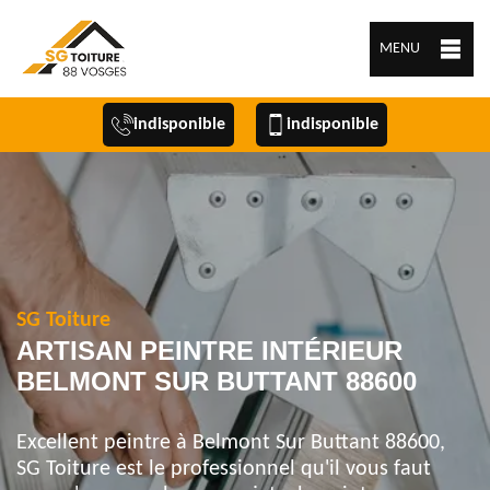
MENU
indisponible
indisponible
SG Toiture
ARTISAN PEINTRE INTÉRIEUR
BELMONT SUR BUTTANT 88600
Excellent peintre à Belmont Sur Buttant 88600,
SG Toiture est le professionnel qu'il vous faut