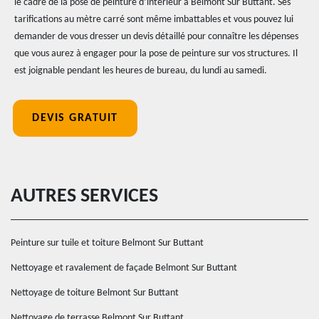
le cadre de la pose de peinture d’intérieur à Belmont Sur Buttant. Ses
tarifications au mètre carré sont même imbattables et vous pouvez lui
demander de vous dresser un devis détaillé pour connaître les dépenses
que vous aurez à engager pour la pose de peinture sur vos structures. Il
est joignable pendant les heures de bureau, du lundi au samedi.
DEVIS GRATUIT
AUTRES SERVICES
Peinture sur tuile et toiture Belmont Sur Buttant
Nettoyage et ravalement de façade Belmont Sur Buttant
Nettoyage de toiture Belmont Sur Buttant
Nettoyage de terrasse Belmont Sur Buttant