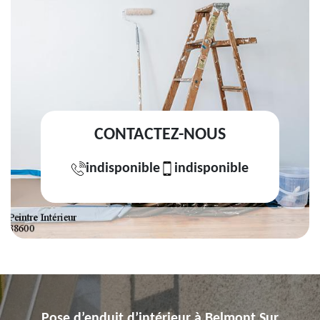
CONTACTEZ-NOUS
indisponible
indisponible
Pose d’enduit d’intérieur à Belmont Sur