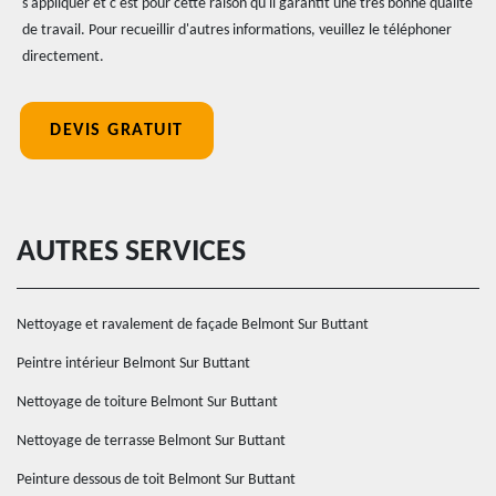
s'appliquer et c'est pour cette raison qu'il garantit une très bonne qualité
de travail. Pour recueillir d'autres informations, veuillez le téléphoner
directement.
DEVIS GRATUIT
AUTRES SERVICES
Nettoyage et ravalement de façade Belmont Sur Buttant
Peintre intérieur Belmont Sur Buttant
Nettoyage de toiture Belmont Sur Buttant
Nettoyage de terrasse Belmont Sur Buttant
Peinture dessous de toit Belmont Sur Buttant