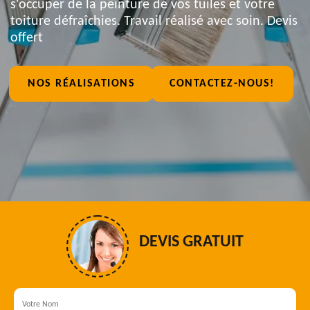
s'occuper de la peinture de vos tuiles et votre
toiture défraîchies. Travail réalisé avec soin. Devis
offert
NOS RÉALISATIONS
CONTACTEZ-NOUS!
DEVIS GRATUIT