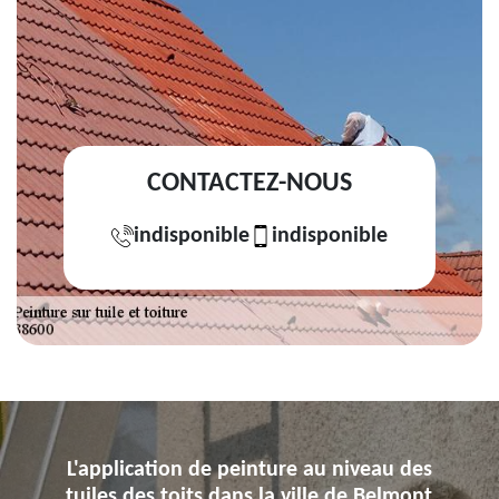
CONTACTEZ-NOUS
indisponible
indisponible
L'application de peinture au niveau des
tuiles des toits dans la ville de Belmont