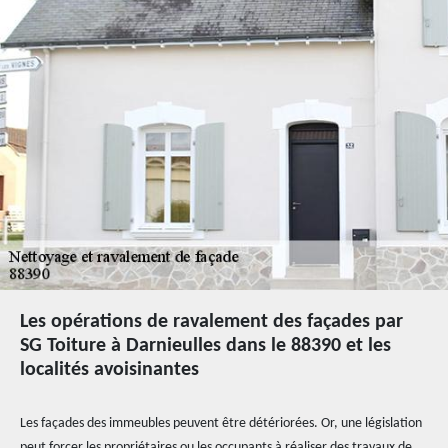
Les opérations de ravalement des façades par
SG Toiture à Darnieulles dans le 88390 et les
localités avoisinantes
Les façades des immeubles peuvent être détériorées. Or, une législation
peut forcer les propriétaires ou les occupants à réaliser des travaux de