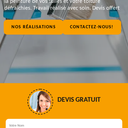
la peinture de vos tuiles et votre toiture
défraîchies. Travail réalisé avec soin. Devis offert
NOS RÉALISATIONS
CONTACTEZ-NOUS!
DEVIS GRATUIT