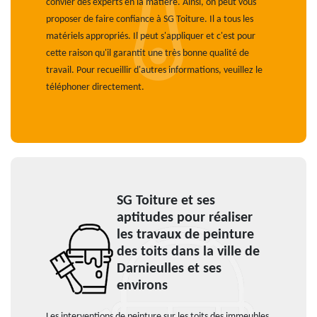
convier des experts en la matière. Ainsi, on peut vous
proposer de faire confiance à SG Toiture. Il a tous les
matériels appropriés. Il peut s'appliquer et c'est pour
cette raison qu'il garantit une très bonne qualité de
travail. Pour recueillir d'autres informations, veuillez le
téléphoner directement.
SG Toiture et ses
aptitudes pour réaliser
les travaux de peinture
des toits dans la ville de
Darnieulles et ses
environs
Les interventions de peinture sur les toits des immeubles