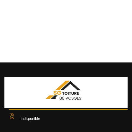
indisponible