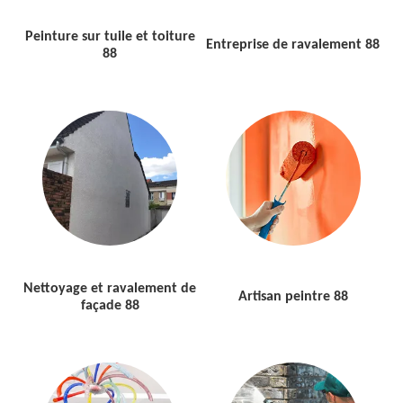
Peinture sur tuile et toiture
Entreprise de ravalement 88
88
Nettoyage et ravalement de
Artisan peintre 88
façade 88