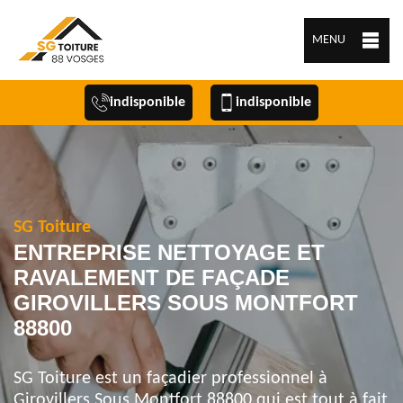
MENU
indisponible
indisponible
SG Toiture
ENTREPRISE NETTOYAGE ET
RAVALEMENT DE FAÇADE
GIROVILLERS SOUS MONTFORT
88800
SG Toiture est un façadier professionnel à
Girovillers Sous Montfort 88800 qui est tout à fait