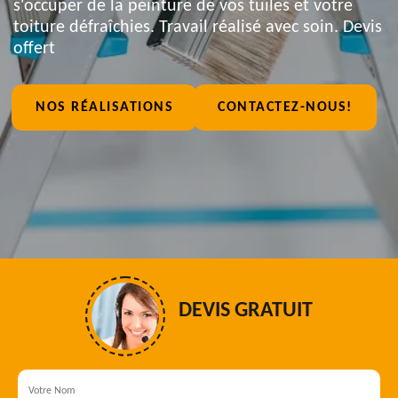
s'occuper de la peinture de vos tuiles et votre
toiture défraîchies. Travail réalisé avec soin. Devis
offert
NOS RÉALISATIONS
CONTACTEZ-NOUS!
DEVIS GRATUIT