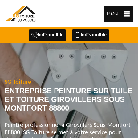
MENU
indisponible
indisponible
SG Toiture
ENTREPRISE PEINTURE SUR TUILE
ET TOITURE GIROVILLERS SOUS
MONTFORT 88800
Peintre professionnel à Girovillers Sous Montfort
88800, SG Toiture se met à votre service pour