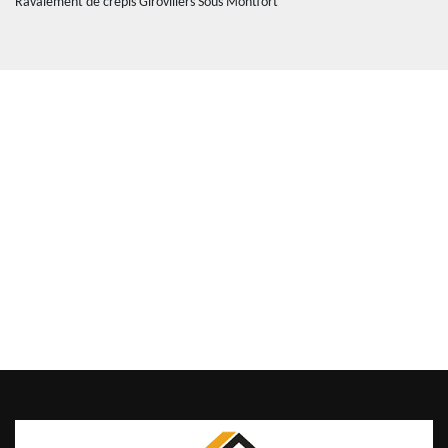
Ravalement de crépis Girovillers Sous Montfort