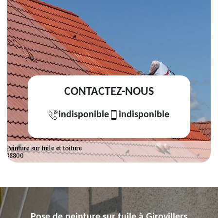
CONTACTEZ-NOUS
indisponible
indisponible
Pose de peinture sur tuile à Girovillers