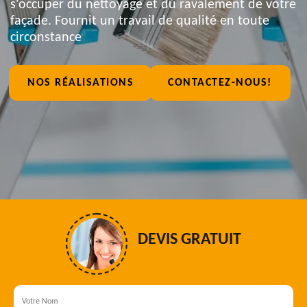
s'occuper du nettoyage et du ravalement de votre
façade. Fournit un travail de qualité en toute
circonstance
NOS RÉALISATIONS
CONTACTEZ-NOUS!
DEVIS GRATUIT