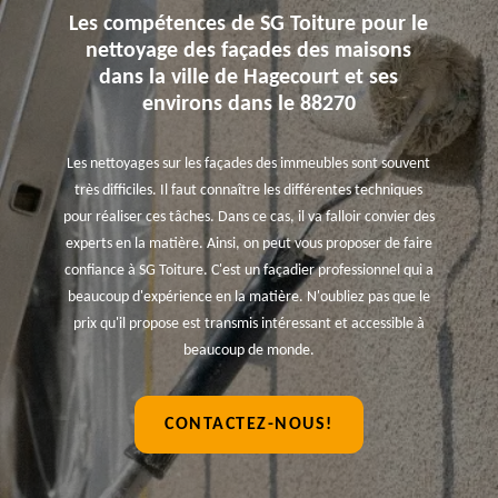
Les compétences de SG Toiture pour le
nettoyage des façades des maisons
dans la ville de Hagecourt et ses
environs dans le 88270
Les nettoyages sur les façades des immeubles sont souvent
très difficiles. Il faut connaître les différentes techniques
pour réaliser ces tâches. Dans ce cas, il va falloir convier des
experts en la matière. Ainsi, on peut vous proposer de faire
confiance à SG Toiture. C'est un façadier professionnel qui a
beaucoup d'expérience en la matière. N'oubliez pas que le
prix qu'il propose est transmis intéressant et accessible à
beaucoup de monde.
CONTACTEZ-NOUS!