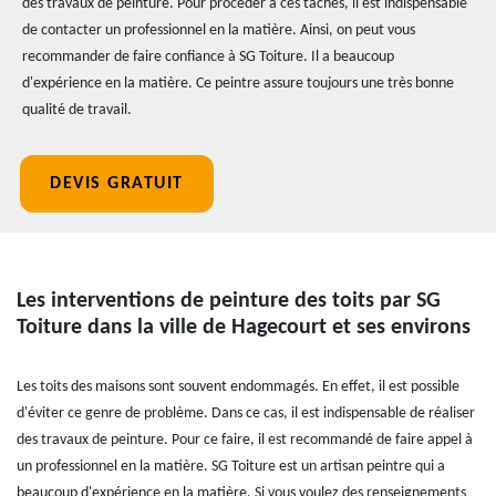
des travaux de peinture. Pour procéder à ces tâches, il est indispensable
de contacter un professionnel en la matière. Ainsi, on peut vous
recommander de faire confiance à SG Toiture. Il a beaucoup
d'expérience en la matière. Ce peintre assure toujours une très bonne
qualité de travail.
DEVIS GRATUIT
Les interventions de peinture des toits par SG
Toiture dans la ville de Hagecourt et ses environs
Les toits des maisons sont souvent endommagés. En effet, il est possible
d'éviter ce genre de problème. Dans ce cas, il est indispensable de réaliser
des travaux de peinture. Pour ce faire, il est recommandé de faire appel à
un professionnel en la matière. SG Toiture est un artisan peintre qui a
beaucoup d'expérience en la matière. Si vous voulez des renseignements