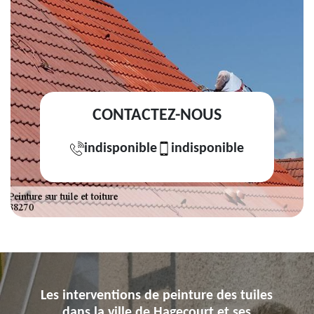
CONTACTEZ-NOUS
indisponible
indisponible
Les interventions de peinture des tuiles
dans la ville de Hagecourt et ses