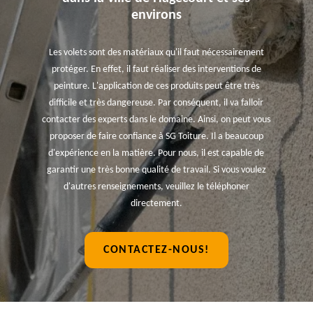
environs
Les volets sont des matériaux qu'il faut nécessairement
protéger. En effet, il faut réaliser des interventions de
peinture. L'application de ces produits peut être très
difficile et très dangereuse. Par conséquent, il va falloir
contacter des experts dans le domaine. Ainsi, on peut vous
proposer de faire confiance à SG Toiture. Il a beaucoup
d'expérience en la matière. Pour nous, il est capable de
garantir une très bonne qualité de travail. Si vous voulez
d'autres renseignements, veuillez le téléphoner
directement.
CONTACTEZ-NOUS!