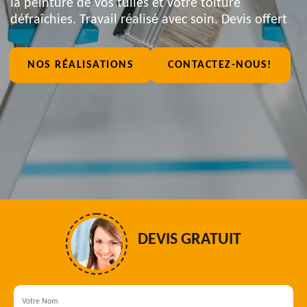
la peinture de vos tuiles et votre toiture
défraîchies. Travail réalisé avec soin. Devis offert
NOS RÉALISATIONS
CONTACTEZ-NOUS!
DEVIS GRATUIT