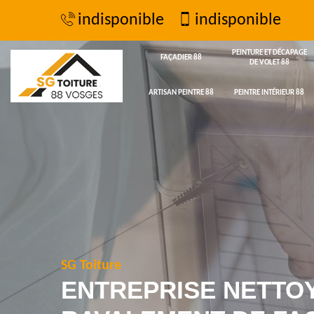
indisponible
indisponible
PEINTURE ET DÉCAPAGE
FAÇADIER 88
DE VOLET 88
ARTISAN PEINTRE 88
PEINTRE INTÉRIEUR 88
SG Toiture
ENTREPRISE NETTO