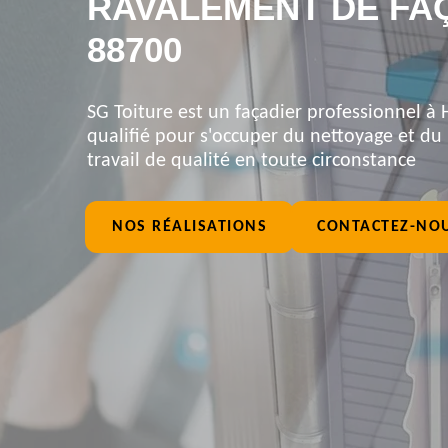
RAVALEMENT DE FA
88700
SG Toiture est un façadier professionnel à 
qualifié pour s'occuper du nettoyage et du
travail de qualité en toute circonstance
NOS RÉALISATIONS
CONTACTEZ-NO