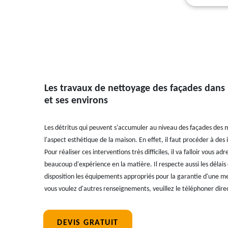
Les travaux de nettoyage des façades dans 
et ses environs
Les détritus qui peuvent s'accumuler au niveau des façades des 
l'aspect esthétique de la maison. En effet, il faut procéder à des
Pour réaliser ces interventions très difficiles, il va falloir vous adr
beaucoup d'expérience en la matière. Il respecte aussi les délais
disposition les équipements appropriés pour la garantie d'une meil
vous voulez d'autres renseignements, veuillez le téléphoner dir
DEVIS GRATUIT