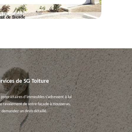
ervices de SG Toiture
 propriétaires d’immeubles s’adressent à lui
t le ravalement de votre façade à Housseras,
et demandez un devis détaillé.