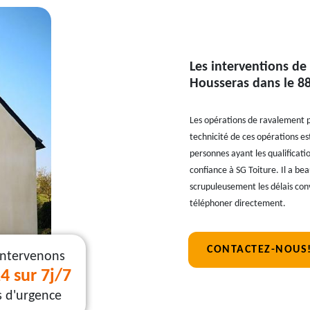
Les interventions de
Housseras dans le 88
Les opérations de ravalement pe
technicité de ces opérations est
personnes ayant les qualificati
confiance à SG Toiture. Il a be
scrupuleusement les délais conv
téléphoner directement.
CONTACTEZ-NOUS
intervenons
4 sur 7j/7
s d'urgence