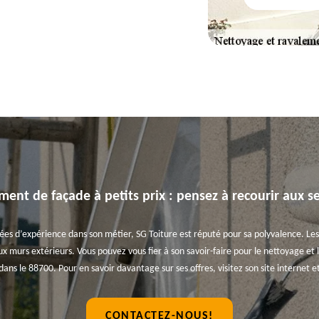
ent de façade à petits prix : pensez à recourir aux s
nées d’expérience dans son métier, SG Toiture est réputé pour sa polyvalence. Les
ux murs extérieurs. Vous pouvez vous fier à son savoir-faire pour le nettoyage e
dans le 88700. Pour en savoir davantage sur ses offres, visitez son site internet 
CONTACTEZ-NOUS!