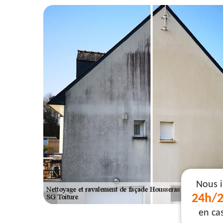
Nous 
24h/2
en ca