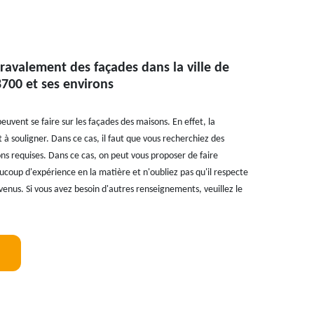
 ravalement des façades dans la ville de
700 et ses environs
uvent se faire sur les façades des maisons. En effet, la
 à souligner. Dans ce cas, il faut que vous recherchiez des
ons requises. Dans ce cas, on peut vous proposer de faire
aucoup d'expérience en la matière et n'oubliez pas qu'il respecte
enus. Si vous avez besoin d'autres renseignements, veuillez le
!