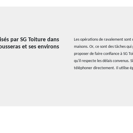
isés par SG Toiture dans
Les opérations de ravalement sont d
Housseras et ses environs
maisons. Or, ce sont des tâches qui p
proposer de faire confiance à SG To
qu'il respecte les délais convenus.
téléphoner directement. Il utilise