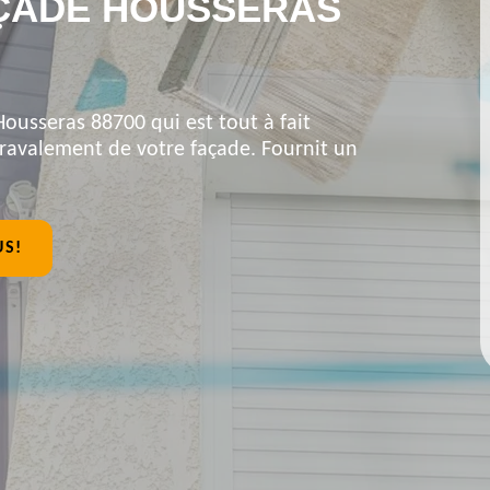
ÇADE HOUSSERAS
Housseras 88700 qui est tout à fait
 ravalement de votre façade. Fournit un
US!