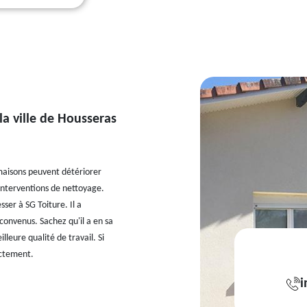
la ville de Housseras
maisons peuvent détériorer
 interventions de nettoyage.
esser à SG Toiture. Il a
 convenus. Sachez qu'il a en sa
leure qualité de travail. Si
ectement.
i