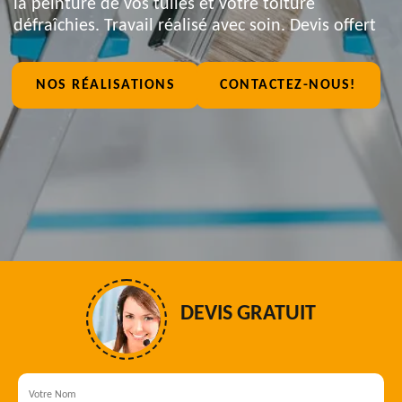
la peinture de vos tuiles et votre toiture
défraîchies. Travail réalisé avec soin. Devis offert
NOS RÉALISATIONS
CONTACTEZ-NOUS!
DEVIS GRATUIT