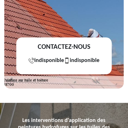
CONTACTEZ-NOUS
indisponible
indisponible
Les interventions d'application des
peintures hydrofuges sur les tuiles des