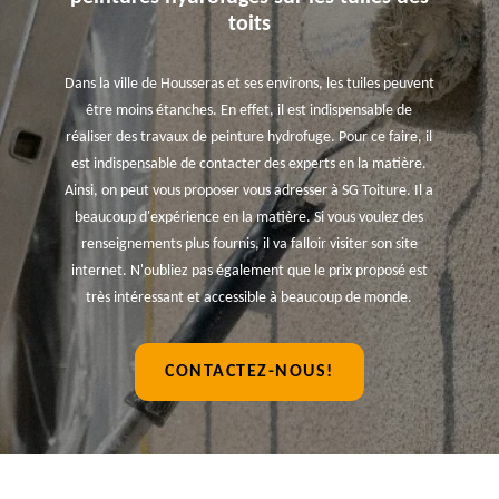
toits
Dans la ville de Housseras et ses environs, les tuiles peuvent
être moins étanches. En effet, il est indispensable de
réaliser des travaux de peinture hydrofuge. Pour ce faire, il
est indispensable de contacter des experts en la matière.
Ainsi, on peut vous proposer vous adresser à SG Toiture. Il a
beaucoup d'expérience en la matière. Si vous voulez des
renseignements plus fournis, il va falloir visiter son site
internet. N'oubliez pas également que le prix proposé est
très intéressant et accessible à beaucoup de monde.
CONTACTEZ-NOUS!