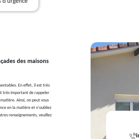
s d'urgence
façades des maisons
ntables. En effet, il est très
st très important de rappeler
 matière. Ainsi, on peut vous
nce en la matière et n'oubliez
'autres renseignements, veuillez
i