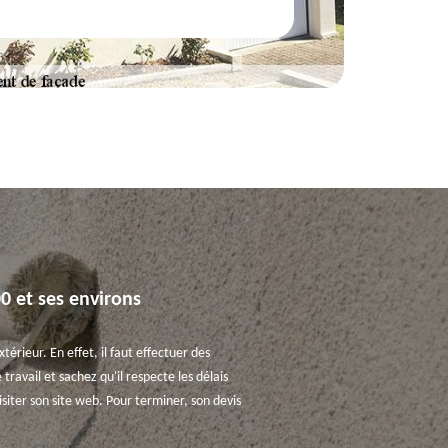
0 et ses environs
érieur. En effet, il faut effectuer des
ravail et sachez qu'il respecte les délais
siter son site web. Pour terminer, son devis