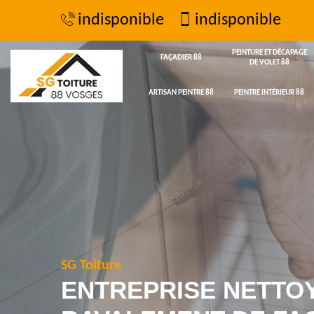
indisponible
indisponible
PEINTURE ET DÉCAPAGE
FAÇADIER 88
DE VOLET 88
ARTISAN PEINTRE 88
PEINTRE INTÉRIEUR 88
SG Toiture
ENTREPRISE NETTO