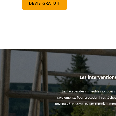
DEVIS GRATUIT
Les intervention
Les façades des immeubles sont des str
ravalements. Pour procéder à ces tâches, 
convenus. Si vous voulez des renseignements