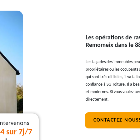
Les opérations de ra
Remomeix dans le 881
Les façades des immeubles peuve
propriétaires ou les occupants 
qui sont très difficiles, il va f
confiance à SG Toiture. Il a bea
et modernes. Si vous voulez av
directement.
CONTACTEZ-NOUS
intervenons
4 sur 7j/7