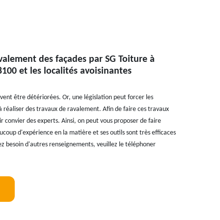
valement des façades par SG Toiture à
00 et les localités avoisinantes
nt être détériorées. Or, une législation peut forcer les
à réaliser des travaux de ravalement. Afin de faire ces travaux
alloir convier des experts. Ainsi, on peut vous proposer de faire
ucoup d'expérience en la matière et ses outils sont très efficaces
ez besoin d'autres renseignements, veuillez le téléphoner
!