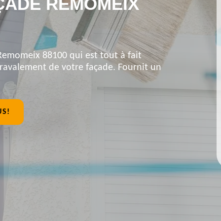
ÇADE REMOMEIX
 Remomeix 88100 qui est tout à fait
 ravalement de votre façade. Fournit un
US!