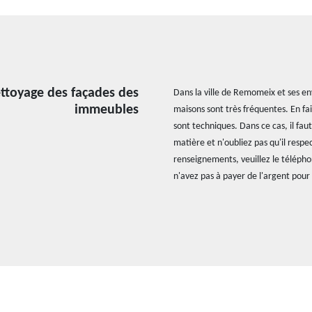
ettoyage des façades des
Dans la ville de Remomeix et ses en
immeubles
maisons sont très fréquentes. En fai
sont techniques. Dans ce cas, il fau
matière et n'oubliez pas qu'il respe
renseignements, veuillez le télépho
n'avez pas à payer de l'argent pour l