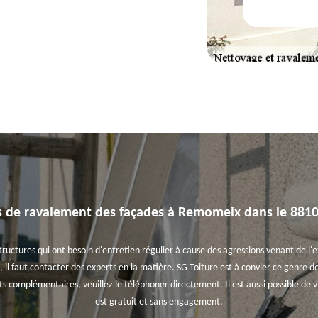
s de ravalement des façades à Remomeix dans le 8810
uctures qui ont besoin d'entretien régulier à cause des agressions venant de l'ext
il faut contacter des experts en la matière. SG Toiture est à convier ce genre de t
 complémentaires, veuillez le téléphoner directement. Il est aussi possible de vi
est gratuit et sans engagement.