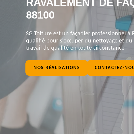
RAVALEMENT DE FA
88100
SG Toiture est un façadier professionnel à
qualifié pour s'occuper du nettoyage et du
travail de qualité en toute circonstance
NOS RÉALISATIONS
CONTACTEZ-NO