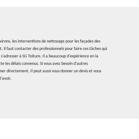
virons, les interventions de nettoyage pour les façades des
t, il faut contacter des professionnels pour faire ces tâches qui
t s'adresser à SG Toiture. Il a beaucoup d'expérience en la
cte les délais convenus. Si vous avez besoin d'autres
ner directement. Il peut aussi vous donner un devis et vous
'avoir.