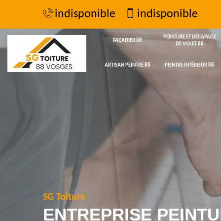
indisponible
indisponible
PEINTURE ET DÉCAPAGE
FAÇADIER 88
DE VOLET 88
ARTISAN PEINTRE 88
PEINTRE INTÉRIEUR 88
SG Toiture
ENTREPRISE PEINTU