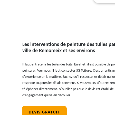
Les interventions de peinture des tuiles pa
ville de Remomeix et ses environs
Il faut entretenir les tuiles des toits. En effet, il est possible de
peinture. Pour nous, il faut contacter SG Toiture. C'est un artis
d'expérience en la matière. Sachez qu'il respecte les délais qui ont
respecte toujours les délais convenus. Si vous voulez d'autres re
téléphoner directement. N'oubliez pas que le devis est établi de m
d'engagement qui va en découler.
DEVIS GRATUIT