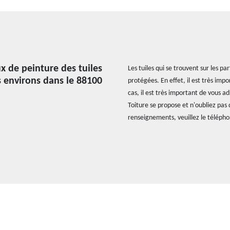
ux de peinture des tuiles
Les tuiles qui se trouvent sur les 
s environs dans le 88100
protégées. En effet, il est très imp
cas, il est très important de vous a
Toiture se propose et n'oubliez pas q
renseignements, veuillez le téléph