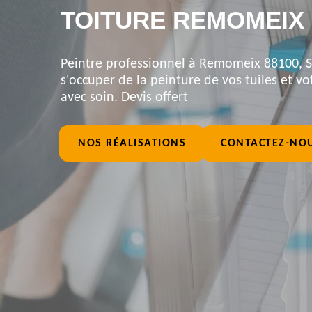
TOITURE REMOMEIX 
Peintre professionnel à Remomeix 88100, SG
s'occuper de la peinture de vos tuiles et vot
avec soin. Devis offert
NOS RÉALISATIONS
CONTACTEZ-NO