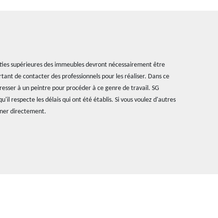
parties supérieures des immeubles devront nécessairement être
ortant de contacter des professionnels pour les réaliser. Dans ce
dresser à un peintre pour procéder à ce genre de travail. SG
u'il respecte les délais qui ont été établis. Si vous voulez d'autres
oner directement.