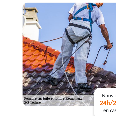
Nous 
24h/2
en ca