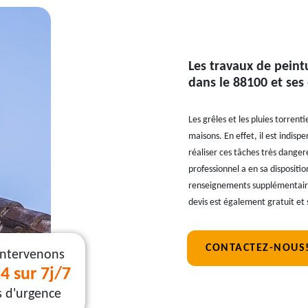
Les travaux de peint
dans le 88100 et ses
Les grêles et les pluies torrent
maisons. En effet, il est indisp
réaliser ces tâches très danger
professionnel a en sa dispositi
renseignements supplémentaires
devis est également gratuit e
CONTACTEZ-NOUS
intervenons
4 sur 7j/7
s d'urgence