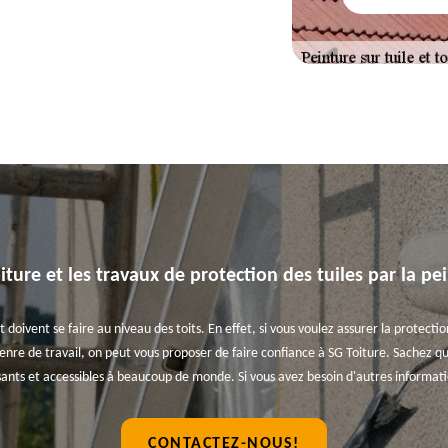
iture et les travaux de protection des tuiles par la pe
vent se faire au niveau des toits. En effet, si vous voulez assurer la protection 
enre de travail, on peut vous proposer de faire confiance à SG Toiture. Sachez qu
essants et accessibles à beaucoup de monde. Si vous avez besoin d'autres informat
CONTACTEZ-NOUS!