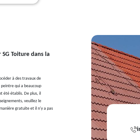
r SG Toiture dans la
 procéder à des travaux de
an peintre qui a beaucoup
 été établis. De plus, il
nseignements, veuillez le
anière gratuite et il n'y a pas
i