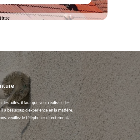
inture
des tuiles, il faut que vous réalisiez des
'il a beaucoup d'expérience en la matière.
ions, veuillez le téléphoner directement.