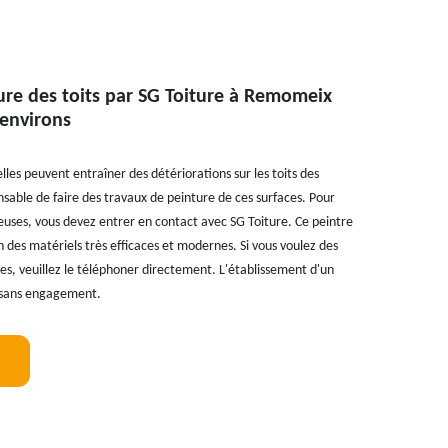
ure des toits par SG Toiture à Remomeix
 environs
ielles peuvent entraîner des détériorations sur les toits des
ensable de faire des travaux de peinture de ces surfaces. Pour
euses, vous devez entrer en contact avec SG Toiture. Ce peintre
on des matériels très efficaces et modernes. Si vous voulez des
, veuillez le téléphoner directement. L'établissement d'un
t sans engagement.
!