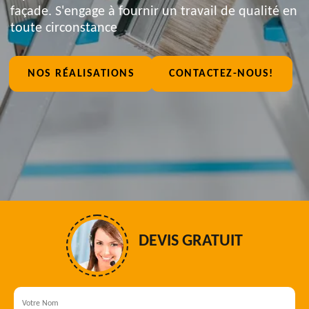
façade. S'engage à fournir un travail de qualité en
toute circonstance
NOS RÉALISATIONS
CONTACTEZ-NOUS!
DEVIS GRATUIT