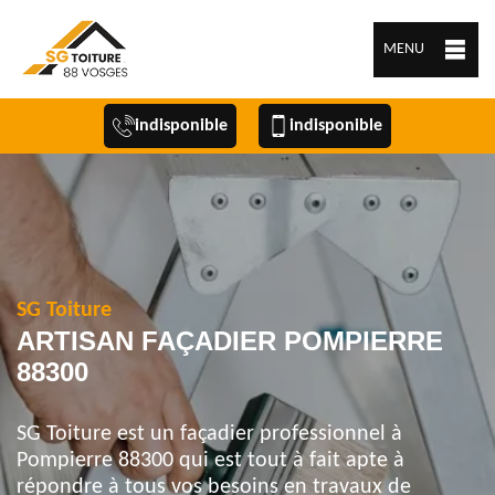
MENU
indisponible
indisponible
SG Toiture
ARTISAN FAÇADIER POMPIERRE
88300
SG Toiture est un façadier professionnel à
Pompierre 88300 qui est tout à fait apte à
répondre à tous vos besoins en travaux de