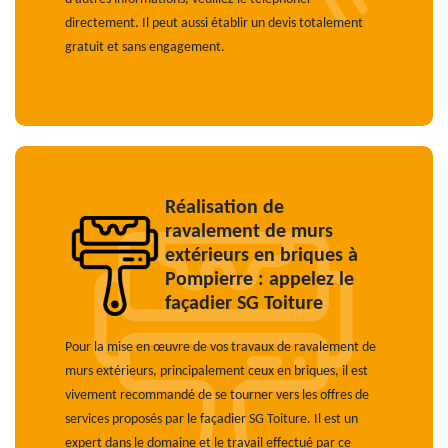
directement. Il peut aussi établir un devis totalement
gratuit et sans engagement.
Réalisation de
ravalement de murs
extérieurs en briques à
Pompierre : appelez le
façadier SG Toiture
Pour la mise en œuvre de vos travaux de ravalement de
murs extérieurs, principalement ceux en briques, il est
vivement recommandé de se tourner vers les offres de
services proposés par le façadier SG Toiture. Il est un
expert dans le domaine et le travail effectué par ce