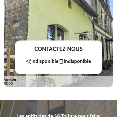
CONTACTEZ-NOUS
indisponible
indisponible
Les aptitudes de SG Toiture pour faire