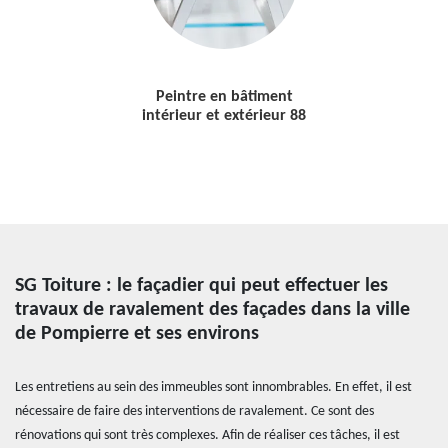
Peintre en bâtiment
intérieur et extérieur 88
SG Toiture : le façadier qui peut effectuer les
travaux de ravalement des façades dans la ville
de Pompierre et ses environs
Les entretiens au sein des immeubles sont innombrables. En effet, il est
nécessaire de faire des interventions de ravalement. Ce sont des
rénovations qui sont très complexes. Afin de réaliser ces tâches, il est