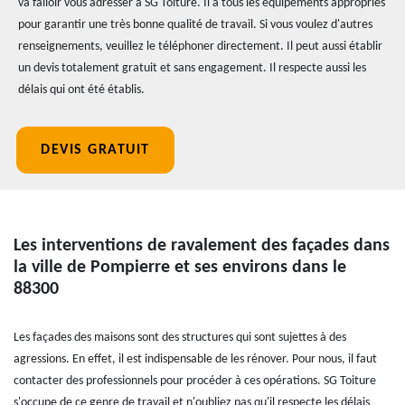
va falloir vous adresser à SG Toiture. Il a tous les équipements appropriés
pour garantir une très bonne qualité de travail. Si vous voulez d'autres
renseignements, veuillez le téléphoner directement. Il peut aussi établir
un devis totalement gratuit et sans engagement. Il respecte aussi les
délais qui ont été établis.
DEVIS GRATUIT
Les interventions de ravalement des façades dans
la ville de Pompierre et ses environs dans le
88300
Les façades des maisons sont des structures qui sont sujettes à des
agressions. En effet, il est indispensable de les rénover. Pour nous, il faut
contacter des professionnels pour procéder à ces opérations. SG Toiture
s'occupe de ce genre de travail et n'oubliez pas qu'il respecte les délais