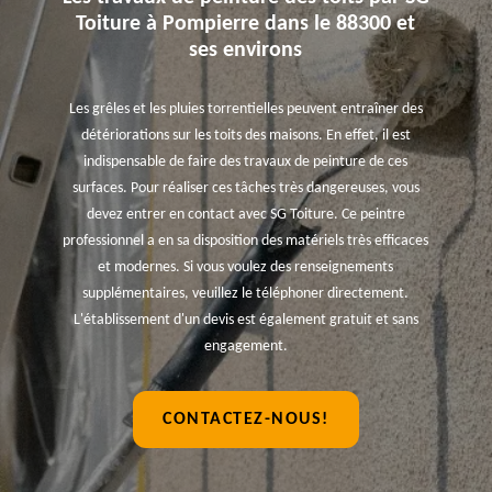
Toiture à Pompierre dans le 88300 et
ses environs
Les grêles et les pluies torrentielles peuvent entraîner des
détériorations sur les toits des maisons. En effet, il est
indispensable de faire des travaux de peinture de ces
surfaces. Pour réaliser ces tâches très dangereuses, vous
devez entrer en contact avec SG Toiture. Ce peintre
professionnel a en sa disposition des matériels très efficaces
et modernes. Si vous voulez des renseignements
supplémentaires, veuillez le téléphoner directement.
L'établissement d'un devis est également gratuit et sans
engagement.
CONTACTEZ-NOUS!