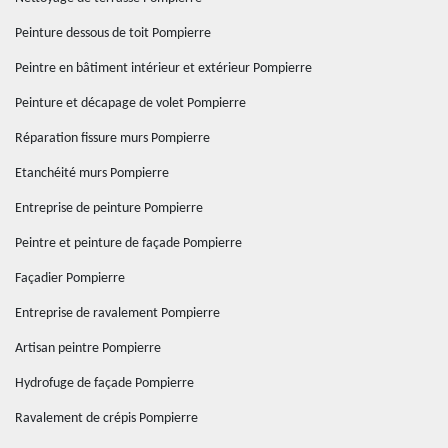
Peinture dessous de toit Pompierre
Peintre en bâtiment intérieur et extérieur Pompierre
Peinture et décapage de volet Pompierre
Réparation fissure murs Pompierre
Etanchéité murs Pompierre
Entreprise de peinture Pompierre
Peintre et peinture de façade Pompierre
Façadier Pompierre
Entreprise de ravalement Pompierre
Artisan peintre Pompierre
Hydrofuge de façade Pompierre
Ravalement de crépis Pompierre