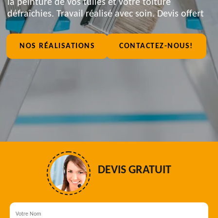
la peinture de vos tuiles et votre toiture
défraîchies. Travail réalisé avec soin. Devis offert
NOS RÉALISATIONS
CONTACTEZ-NOUS!
DEVIS GRATUIT