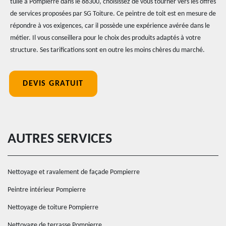
tuile à Pompierre dans le 88300, choisissez de vous tourner vers les offres
de services proposées par SG Toiture. Ce peintre de toit est en mesure de
répondre à vos exigences, car il possède une expérience avérée dans le
métier. Il vous conseillera pour le choix des produits adaptés à votre
structure. Ses tarifications sont en outre les moins chères du marché.
DEVIS GRATUIT
AUTRES SERVICES
Nettoyage et ravalement de façade Pompierre
Peintre intérieur Pompierre
Nettoyage de toiture Pompierre
Nettoyage de terrasse Pompierre