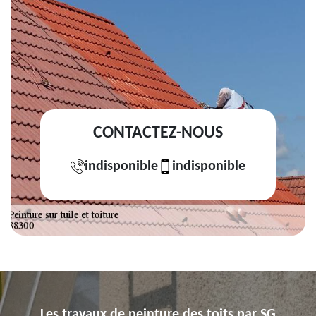
CONTACTEZ-NOUS
indisponible
indisponible
Les travaux de peinture des toits par SG