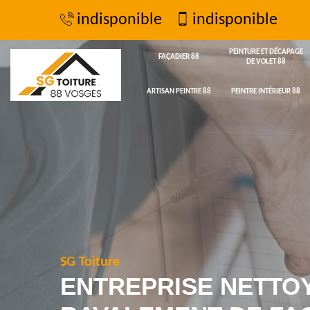
indisponible
indisponible
PEINTURE ET DÉCAPAGE
FAÇADIER 88
DE VOLET 88
ARTISAN PEINTRE 88
PEINTRE INTÉRIEUR 88
SG Toiture
ENTREPRISE NETTO