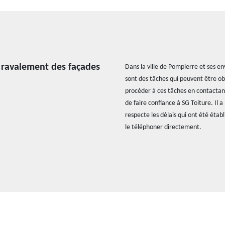
e ravalement des façades
Dans la ville de Pompierre et ses e
sont des tâches qui peuvent être obl
procéder à ces tâches en contactant
de faire confiance à SG Toiture. Il 
respecte les délais qui ont été éta
le téléphoner directement.