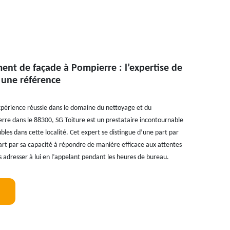
ent de façade à Pompierre : l’expertise de
i une référence
périence réussie dans le domaine du nettoyage et du
re dans le 88300, SG Toiture est un prestataire incontournable
bles dans cette localité. Cet expert se distingue d’une part par
part par sa capacité à répondre de manière efficace aux attentes
s adresser à lui en l’appelant pendant les heures de bureau.
!