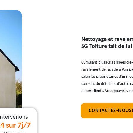
Nettoyage et ravalem
SG Toiture fait de lu
Cumulant plusieurs années d’ex
ravalement de façade à Pompier
selon les propriétaires d’immeu
son sens du détail, et d’autre 
de ses clients. Vous pouvez vou
CONTACTEZ-NOUS
intervenons
4 sur 7j/7