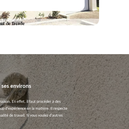
 ses environs
ison. En effet, il faut procéder à des
coup d'expérience en la matière. Il respecte
alité de travail. Si vous voulez d'autres