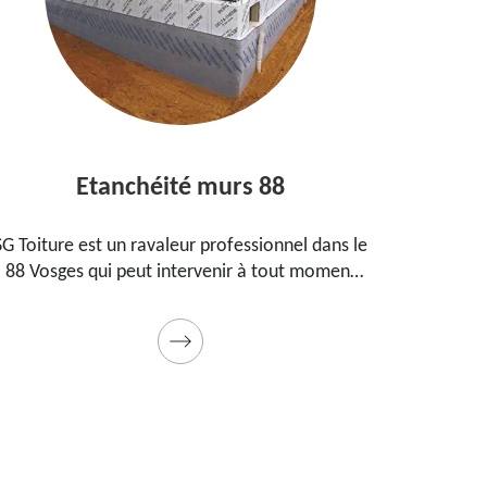
Etanchéité murs 88
E
SG Toiture est un ravaleur professionnel dans le
Peintre
88 Vosges qui peut intervenir à tout moment
prop
pour étanchéifier vos murs. Propose un tarif
maiso
pas cher pour ce faire
Prestat