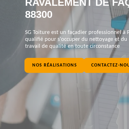
RAVALEMENT DE FA
88300
SG Toiture est un façadier professionnel à 
qualifié pour s'occuper du nettoyage et du
travail de qualité en toute circonstance
NOS RÉALISATIONS
CONTACTEZ-NO