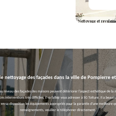
de nettoyage des façades dans la ville de Pompierre et
au niveau des façades des maisons peuvent détériorer l'aspect esthétique de la ma
es interventions très difficiles, il va falloir vous adresser à SG Toiture. Il a beau
a en sa disposition les équipements appropriés pour la garantie d'une meilleure qu
renseignements, veuillez le téléphoner directement.