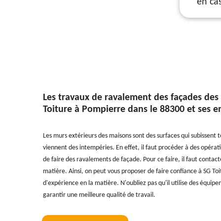
en ca
Les travaux de ravalement des façades des
Toiture à Pompierre dans le 88300 et ses e
Les murs extérieurs des maisons sont des surfaces qui subissent t
viennent des intempéries. En effet, il faut procéder à des opératio
de faire des ravalements de façade. Pour ce faire, il faut contact
matière. Ainsi, on peut vous proposer de faire confiance à SG Toi
d'expérience en la matière. N'oubliez pas qu'il utilise des équi
garantir une meilleure qualité de travail.